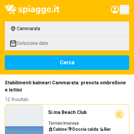
Cammarata
Seleziona date
Cerca
Stabilimenti balneari Cammarata: prenota ombrellone
e lettini
12 Risultati
Si.ma Beach Club
Termini Imerese
Cabine
·
Doccia calda
·
Bar
·