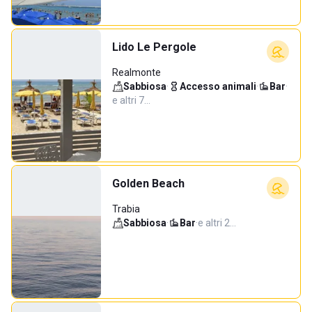
Lido Le Pergole
Realmonte
Sabbiosa
·
Accesso animali
·
Bar
·
e altri 7…
Golden Beach
Trabia
Sabbiosa
·
Bar
·
e altri 2…