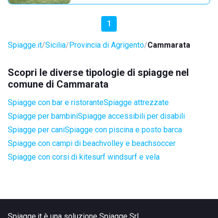
1
Spiagge.it
Sicilia
Provincia di Agrigento
Cammarata
Scopri le diverse tipologie di spiagge nel
comune di Cammarata
Spiagge con bar e ristorante
Spiagge attrezzate
Spiagge per bambini
Spiagge accessibili per disabili
Spiagge per cani
Spiagge con piscina e posto barca
Spiagge con campi di beachvolley e beachsoccer
Spiagge con corsi di kitesurf windsurf e vela
Spiagge.it è una soluzione Spiagge Srl