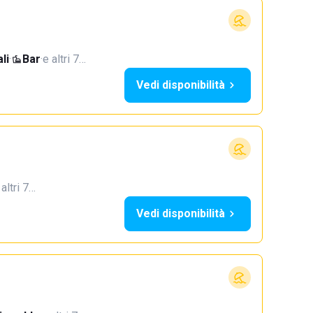
li
·
Bar
·
e altri 7…
Vedi disponibilità
 altri 7…
Vedi disponibilità