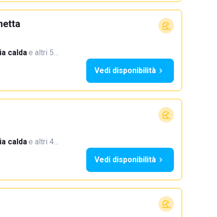
netta
a calda
·
e altri 5…
Vedi disponibilità
a calda
·
e altri 4…
Vedi disponibilità