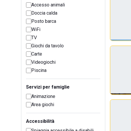
Accesso animali
Doccia calda
Posto barca
WiFi
TV
Giochi da tavolo
Carte
Videogiochi
Piscina
Servizi per famiglie
Animazione
Area giochi
Accessibilità
Spiaggia accessibile a disabili