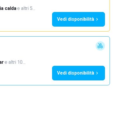
a calda
·
e altri 5…
Vedi disponibilità
ar
·
e altri 10…
Vedi disponibilità