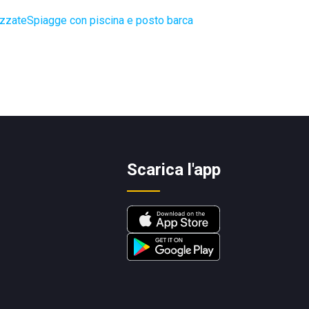
ezzate
Spiagge con piscina e posto barca
Scarica l'app