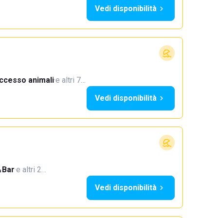
Vedi disponibilità
ccesso animali
·
e altri 7…
Vedi disponibilità
Bar
·
e altri 2…
Vedi disponibilità