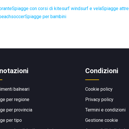
orante
Spiagge con corsi di kitesurf windsurf e vela
Spiagge attr
 beachsoccer
Spiagge per bambini
notazioni
Condizioni
limenti balneari
Cookie policy
ge per regione
Privacy policy
ge per provincia
Termini e condizioni
ge per tipo
Gestione cookie