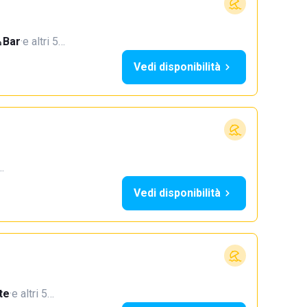
Bar
·
e altri 5…
Vedi disponibilità
…
Vedi disponibilità
te
·
e altri 5…