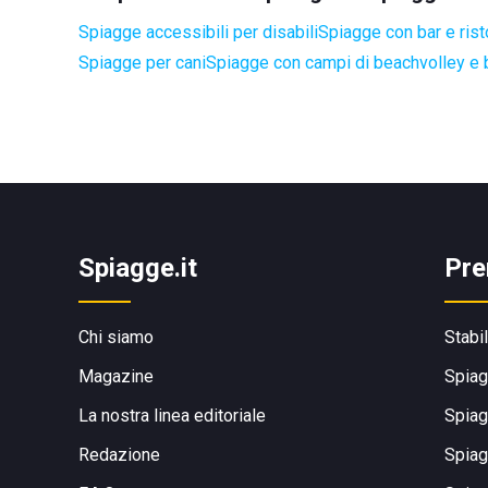
Spiagge accessibili per disabili
Spiagge con bar e rist
Spiagge per cani
Spiagge con campi di beachvolley e
Spiagge.it
Pre
Chi siamo
Stabi
Magazine
Spiag
La nostra linea editoriale
Spiag
Redazione
Spiag