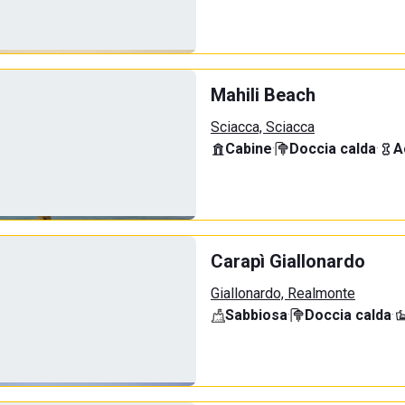
Mahili Beach
Sciacca, Sciacca
Cabine
·
Doccia calda
·
A
Carapì Giallonardo
Giallonardo, Realmonte
Sabbiosa
·
Doccia calda
·