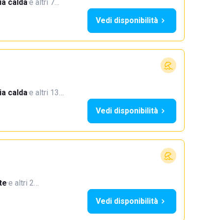
a calda
·
e altri 7…
Vedi disponibilità
a calda
·
e altri 13…
Vedi disponibilità
te
·
e altri 2…
Vedi disponibilità