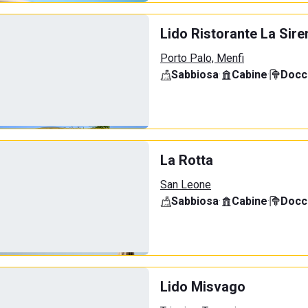
Lido Ristorante La Sire
Porto Palo, Menfi
Sabbiosa
·
Cabine
·
Docci
La Rotta
San Leone
Sabbiosa
·
Cabine
·
Docci
Lido Misvago