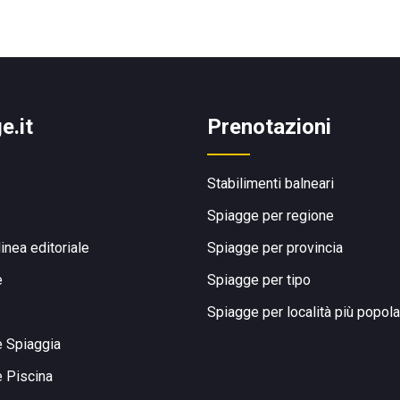
e.it
Prenotazioni
Stabilimenti balneari
Spiagge per regione
linea editoriale
Spiagge per provincia
e
Spiagge per tipo
Spiagge per località più popola
e Spiaggia
e Piscina