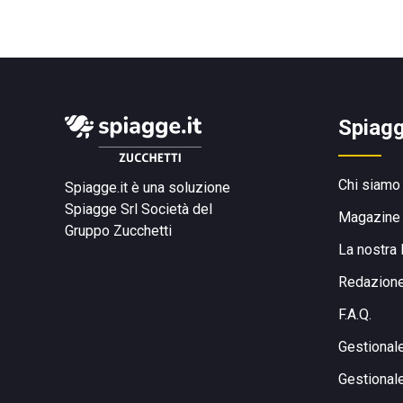
Spiagg
Chi siamo
Spiagge.it è una soluzione
Spiagge Srl
Società del
Magazine
Gruppo Zucchetti
La nostra 
Redazion
F.A.Q.
Gestional
Gestional