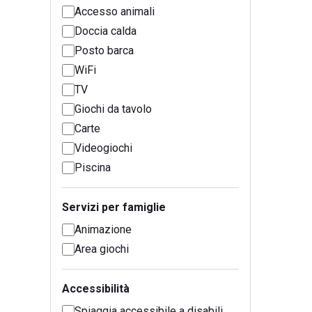
Accesso animali
Doccia calda
Posto barca
WiFi
TV
Giochi da tavolo
Carte
Videogiochi
Piscina
Servizi per famiglie
Animazione
Area giochi
Accessibilità
Spiaggia accessibile a disabili