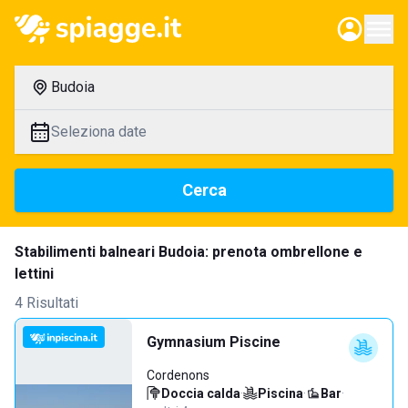
Budoia
Seleziona date
Cerca
Stabilimenti balneari Budoia: prenota ombrellone e
lettini
4 Risultati
Gymnasium Piscine
Cordenons
Doccia calda
·
Piscina
·
Bar
·