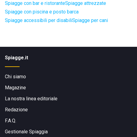
Spiagge con bar e ristorante
Spiagge attrezzate
Spiagge con piscina e posto barca
Spiagge accessibili per disabili
Spiagge per cani
Spiagge.it
Chi siamo
Magazine
La nostra linea editoriale
Redazione
F.A.Q.
Gestionale Spiaggia