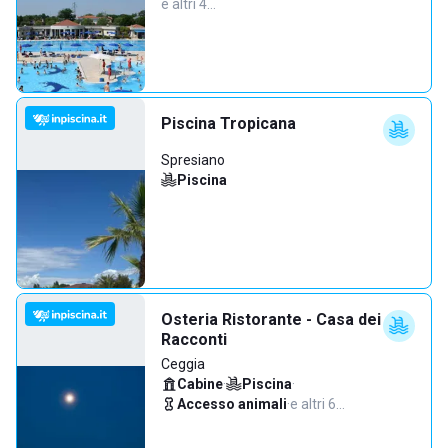
e altri 4…
Piscina Tropicana
Spresiano
Piscina
Osteria Ristorante - Casa dei
Racconti
Ceggia
Cabine
·
Piscina
·
Accesso animali
·
e altri 6…