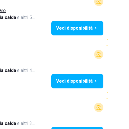
are
a calda
·
e altri 5…
Vedi disponibilità
a calda
·
e altri 4…
Vedi disponibilità
a calda
·
e altri 3…