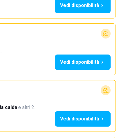
Vedi disponibilità
3…
Vedi disponibilità
a calda
·
e altri 2…
Vedi disponibilità