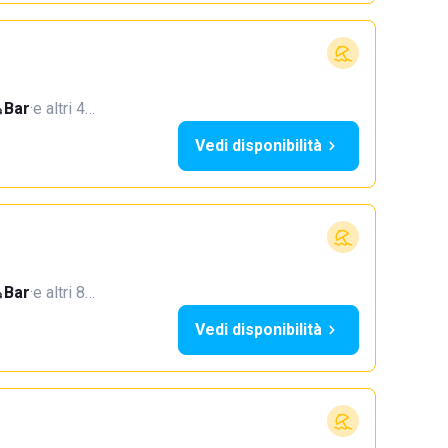
Bar
·
e altri 4…
Vedi disponibilità
Bar
·
e altri 8…
Vedi disponibilità