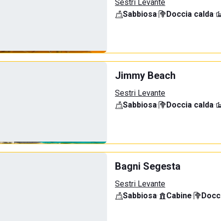
Sestri Levante
Sabbiosa
·
Doccia calda
·
Jimmy Beach
Sestri Levante
Sabbiosa
·
Doccia calda
·
Bagni Segesta
Sestri Levante
Sabbiosa
·
Cabine
·
Docci