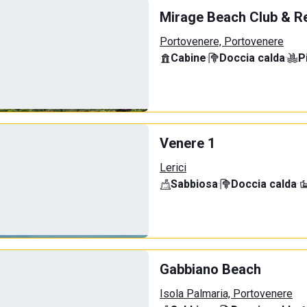
Mirage Beach Club & R
Portovenere, Portovenere
Cabine
·
Doccia calda
·
P
Venere 1
Lerici
Sabbiosa
·
Doccia calda
·
Gabbiano Beach
Isola Palmaria, Portovenere