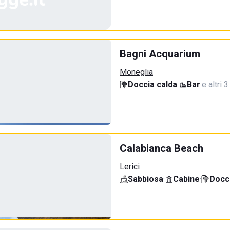
Bagni Acquarium
Moneglia
Doccia calda
·
Bar
·
e altri 
Calabianca Beach
Lerici
Sabbiosa
·
Cabine
·
Docci