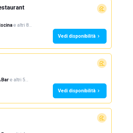
estaurant
iscina
·
e altri 8…
Vedi disponibilità
Bar
·
e altri 5…
Vedi disponibilità