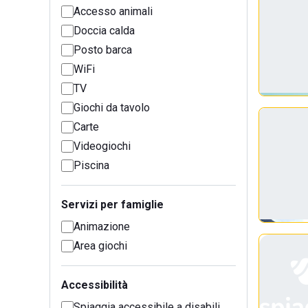
Accesso animali
Doccia calda
Posto barca
WiFi
TV
Giochi da tavolo
Carte
Videogiochi
Piscina
Servizi per famiglie
Animazione
Area giochi
Accessibilità
Spiaggia accessibile a disabili