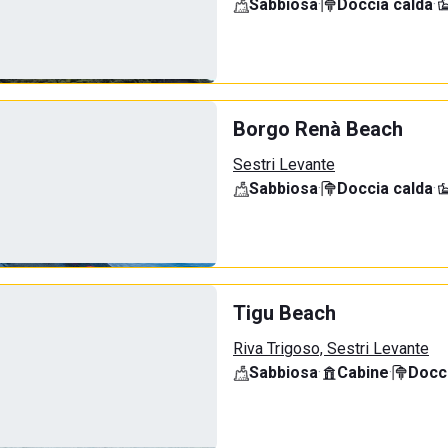
Sabbiosa
·
Doccia calda
·
Borgo Renà Beach
Sestri Levante
Sabbiosa
·
Doccia calda
·
Tigu Beach
Riva Trigoso, Sestri Levante
Sabbiosa
·
Cabine
·
Docci