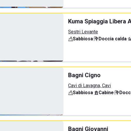
Kuma Spiaggia Libera A
Sestri Levante
Sabbiosa
·
Doccia calda
·
Bagni Cigno
Cavi di Lavagna, Cavi
Sabbiosa
·
Cabine
·
Docci
Bagni Giovanni