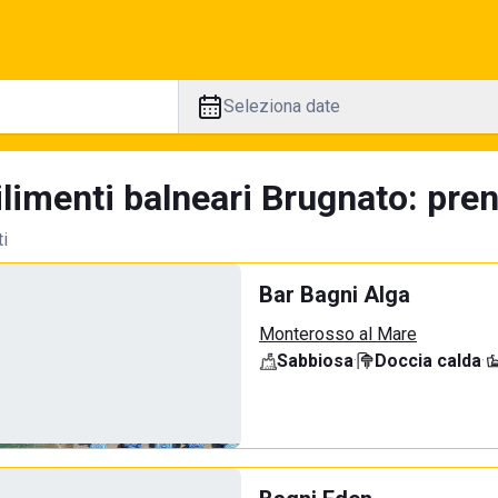
Seleziona date
limenti balneari Brugnato: pren
ti
Bar Bagni Alga
Monterosso al Mare
Sabbiosa
·
Doccia calda
·