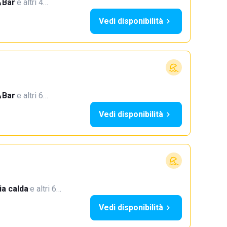
Bar
·
e altri 4…
Vedi disponibilità
Bar
·
e altri 6…
Vedi disponibilità
a calda
·
e altri 6…
Vedi disponibilità