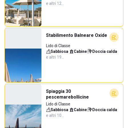
e altri 12…
Stabilimento Balneare Oxide
Lido di Classe
Sabbiosa
·
Cabine
·
Doccia calda
·
e altri 19…
Spiaggia 30
pescemarebollicine
Lido di Classe
Sabbiosa
·
Cabine
·
Doccia calda
·
e altri 10…