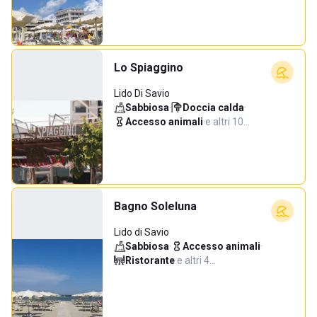
Lo Spiaggino
Lido Di Savio
Sabbiosa
·
Doccia calda
·
Accesso animali
·
e altri 10…
Bagno Soleluna
Lido di Savio
Sabbiosa
·
Accesso animali
·
Ristorante
·
e altri 4…