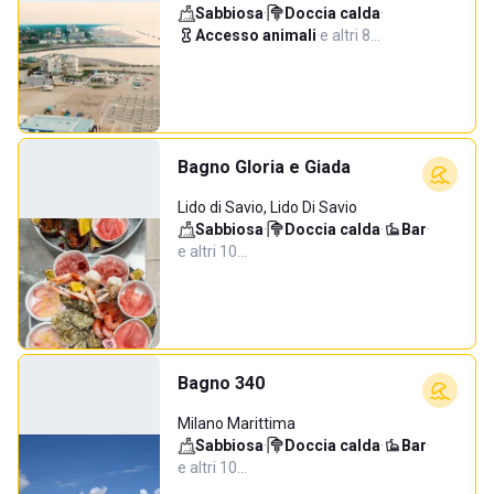
Sabbiosa
·
Doccia calda
·
Accesso animali
·
e altri 8…
Bagno Gloria e Giada
Lido di Savio, Lido Di Savio
Sabbiosa
·
Doccia calda
·
Bar
·
e altri 10…
Bagno 340
Milano Marittima
Sabbiosa
·
Doccia calda
·
Bar
·
e altri 10…