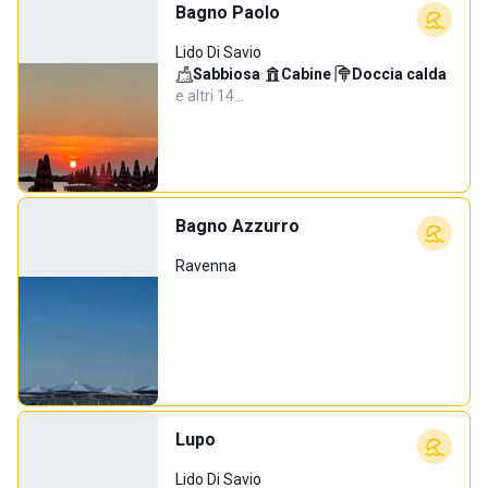
Bagno Paolo
Lido Di Savio
Sabbiosa
·
Cabine
·
Doccia calda
·
e altri 14…
Bagno Azzurro
Ravenna
Lupo
Lido Di Savio