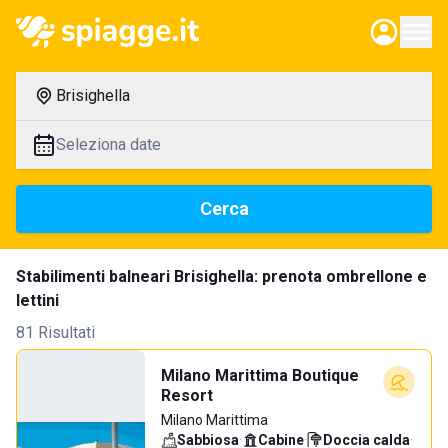
Brisighella
Seleziona date
Cerca
Stabilimenti balneari Brisighella: prenota ombrellone e
lettini
81 Risultati
Milano Marittima Boutique
Resort
Milano Marittima
Sabbiosa
·
Cabine
·
Doccia calda
·