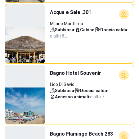
Acqua e Sale .301
Milano Marittima
Sabbiosa
·
Cabine
·
Doccia calda
·
e altri 8…
Bagno Hotel Souvenir
Lido Di Savio
Sabbiosa
·
Doccia calda
·
Accesso animali
·
e altri 7…
Bagno Flamingo Beach 283