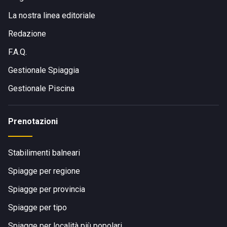
La nostra linea editoriale
Redazione
F.A.Q.
Gestionale Spiaggia
Gestionale Piscina
Prenotazioni
Stabilimenti balneari
Spiagge per regione
Spiagge per provincia
Spiagge per tipo
Spiagge per località più popolari