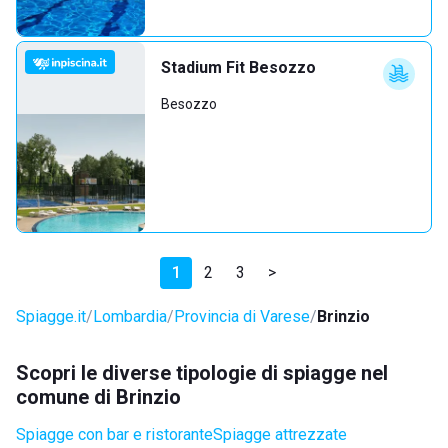
Stadium Fit Besozzo
Besozzo
1
2
3
>
Spiagge.it
Lombardia
Provincia di Varese
Brinzio
Scopri le diverse tipologie di spiagge nel
comune di Brinzio
Spiagge con bar e ristorante
Spiagge attrezzate