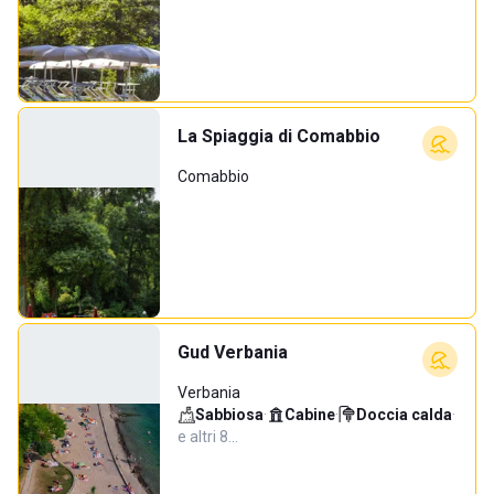
La Spiaggia di Comabbio
Comabbio
Gud Verbania
Verbania
Sabbiosa
·
Cabine
·
Doccia calda
·
e altri 8…