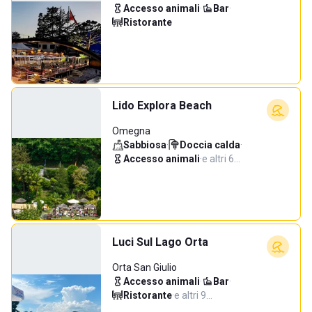
Accesso animali
·
Bar
·
Ristorante
Lido Explora Beach
Omegna
Sabbiosa
·
Doccia calda
·
Accesso animali
·
e altri 6…
Luci Sul Lago Orta
Orta San Giulio
Accesso animali
·
Bar
·
Ristorante
·
e altri 9…