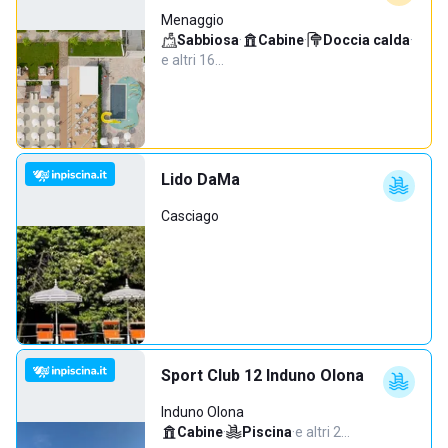
Menaggio
Sabbiosa
·
Cabine
·
Doccia calda
·
e altri 16…
Lido DaMa
Casciago
Sport Club 12 Induno Olona
Induno Olona
Cabine
·
Piscina
·
e altri 2…