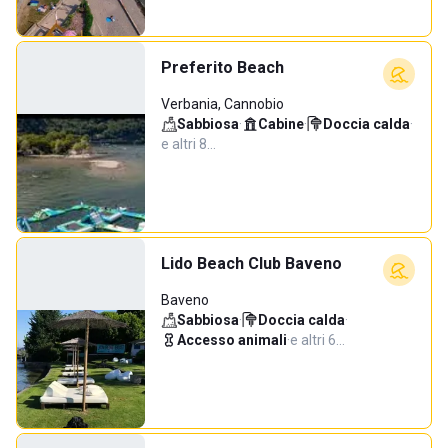
Preferito Beach
Verbania, Cannobio
Sabbiosa
·
Cabine
·
Doccia calda
·
e altri 8…
Lido Beach Club Baveno
Baveno
Sabbiosa
·
Doccia calda
·
Accesso animali
·
e altri 6…