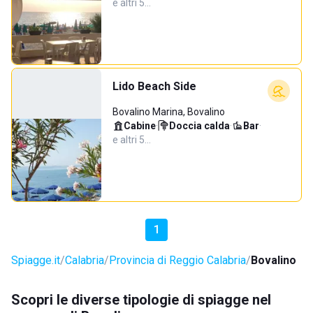
e altri 5…
Lido Beach Side
Bovalino Marina, Bovalino
Cabine
·
Doccia calda
·
Bar
·
e altri 5…
1
Spiagge.it
Calabria
Provincia di Reggio Calabria
Bovalino
Scopri le diverse tipologie di spiagge nel