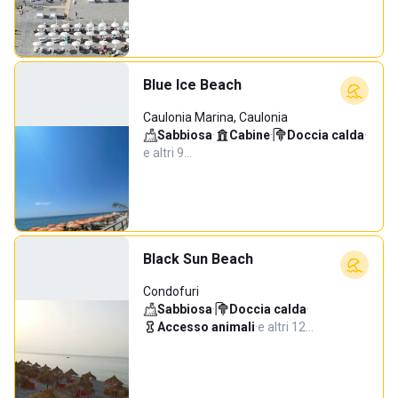
Blue Ice Beach
Caulonia Marina, Caulonia
Sabbiosa
·
Cabine
·
Doccia calda
·
e altri 9…
Black Sun Beach
Condofuri
Sabbiosa
·
Doccia calda
·
Accesso animali
·
e altri 12…