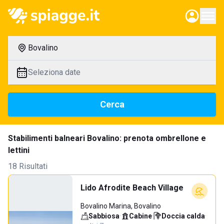
Bovalino
Seleziona date
Cerca
Stabilimenti balneari Bovalino: prenota ombrellone e
lettini
18 Risultati
Lido Afrodite Beach Village
Bovalino Marina, Bovalino
Sabbiosa
·
Cabine
·
Doccia calda
·