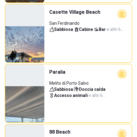
Casette Village Beach
San Ferdinando
Sabbiosa
·
Cabine
·
Bar
·
e altri 6…
Paralia
Melito di Porto Salvo
Sabbiosa
·
Doccia calda
·
Accesso animali
·
e altri 6…
88 Beach