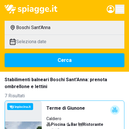
Boschi Sant'Anna
Seleziona date
Cerca
Stabilimenti balneari Boschi Sant'Anna: prenota
ombrellone e lettini
7 Risultati
Terme di Giunone
Caldiero
Piscina
·
Bar
·
Ristorante
·