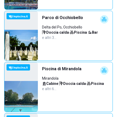
Parco di Occhiobello
Delta del Po, Occhiobello
Doccia calda
·
Piscina
·
Bar
·
e altri 3…
Piscina di Mirandola
Mirandola
Cabine
·
Doccia calda
·
Piscina
·
e altri 6…