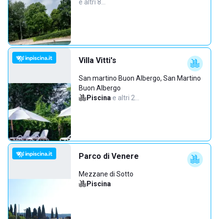
e altri 8…
Villa Vitti's
San martino Buon Albergo, San Martino
Buon Albergo
Piscina
·
e altri 2…
Parco di Venere
Mezzane di Sotto
Piscina