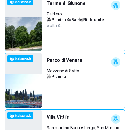
Terme di Giunone
Caldiero
Piscina
·
Bar
·
Ristorante
·
e altri 8…
Parco di Venere
Mezzane di Sotto
Piscina
Villa Vitti's
San martino Buon Albergo, San Martino