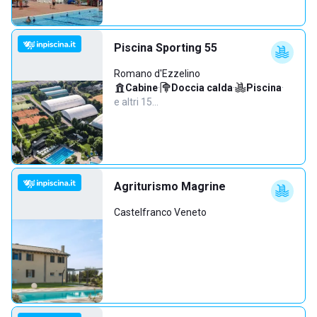
Piscina Sporting 55
Romano d'Ezzelino
Cabine
·
Doccia calda
·
Piscina
·
e altri 15…
Agriturismo Magrine
Castelfranco Veneto