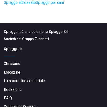
Spiagge attrezzate
Spiagge per cani
Spiagge.it è una soluzione Spiagge Srl
Società del
Gruppo Zucchetti
Spiagge.it
Chi siamo
Magazine
La nostra linea editoriale
Redazione
F.A.Q.
Gestionale Spiaggia