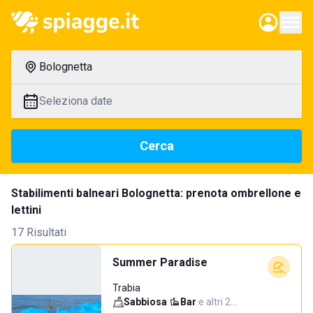
Bolognetta
Seleziona date
Cerca
Stabilimenti balneari Bolognetta: prenota ombrellone e
lettini
17 Risultati
Summer Paradise
Trabia
Sabbiosa
·
Bar
·
e altri 2…