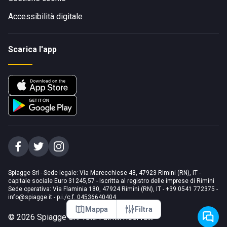
Accessibilità digitale
Scarica l'app
Spiagge Srl - Sede legale: Via Marecchiese 48, 47923 Rimini (RN), IT -
capitale sociale Euro 31245,57 - Iscritta al registro delle imprese di Rimini
Sede operativa: Via Flaminia 180, 47924 Rimini (RN), IT
-
+39 0541 772375
-
info@spiagge.it
- p.i./c.f. 04536640404
Mappa
Filtra
©
2026
Spiagge Srl. Tutti i diritti riservati.