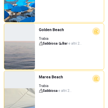
Golden Beach
Trabia
Sabbiosa
·
Bar
·
e altri 2…
Marea Beach
Trabia
Sabbiosa
·
e altri 2…