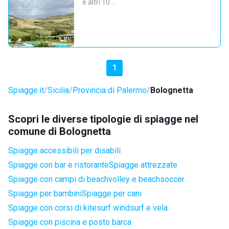
e altri 10…
1
Spiagge.it
Sicilia
Provincia di Palermo
Bolognetta
Scopri le diverse tipologie di spiagge nel
comune di Bolognetta
Spiagge accessibili per disabili
Spiagge con bar e ristorante
Spiagge attrezzate
Spiagge con campi di beachvolley e beachsoccer
Spiagge per bambini
Spiagge per cani
Spiagge con corsi di kitesurf windsurf e vela
Spiagge con piscina e posto barca