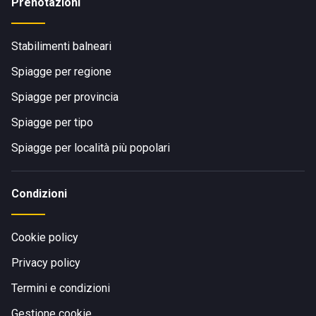
Prenotazioni
Stabilimenti balneari
Spiagge per regione
Spiagge per provincia
Spiagge per tipo
Spiagge per località più popolari
Condizioni
Cookie policy
Privacy policy
Termini e condizioni
Gestione cookie