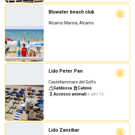
Bluwater beach club
Alcamo Marina, Alcamo
Lido Peter Pan
Castellammare del Golfo
Sabbiosa
·
Cabine
·
Accesso animali
·
e altri 15…
Lido Zanzibar