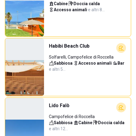
Cabine
·
Doccia calda
·
Accesso animali
·
e altri 8…
Habibi Beach Club
Solfarelli, Campofelice di Roccella
Sabbiosa
·
Accesso animali
·
Bar
·
e altri 5…
Lido Falò
Campofelice di Roccella
Sabbiosa
·
Cabine
·
Doccia calda
·
e altri 12…