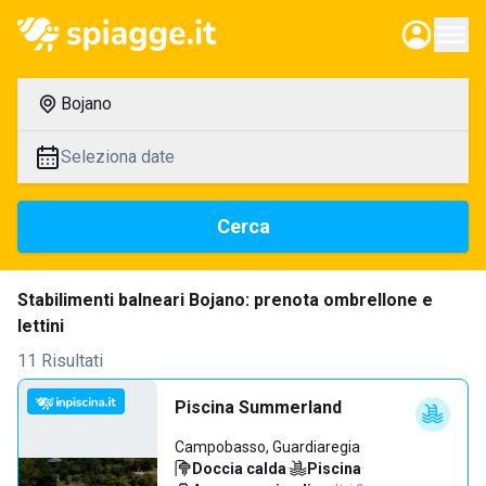
Bojano
Seleziona date
Cerca
Stabilimenti balneari Bojano: prenota ombrellone e
lettini
11 Risultati
Piscina Summerland
Campobasso, Guardiaregia
Doccia calda
·
Piscina
·