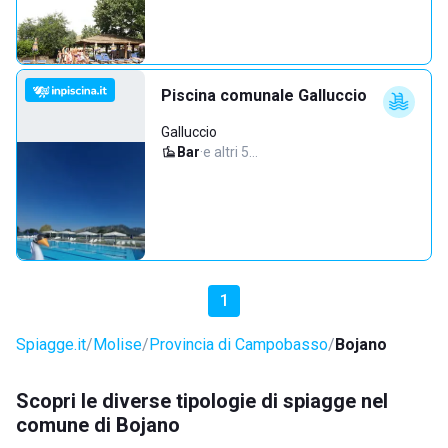
Piscina comunale Galluccio
Galluccio
Bar
·
e altri 5…
1
Spiagge.it
Molise
Provincia di Campobasso
Bojano
Scopri le diverse tipologie di spiagge nel
comune di Bojano