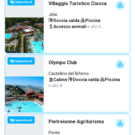
Villaggio Turistico Ciocca
Jelsi
Doccia calda
·
Piscina
·
Accesso animali
·
e altri 6…
Olympo Club
Castellino del Biferno
Cabine
·
Doccia calda
·
Piscina
·
e altri 8…
Pietreionne Agriturismo
Ponte