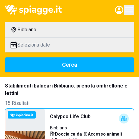
Bibbiano
Seleziona date
Cerca
Stabilimenti balneari Bibbiano: prenota ombrellone e
lettini
15 Risultati
Calypso Life Club
Bibbiano
Doccia calda
·
Accesso animali
·