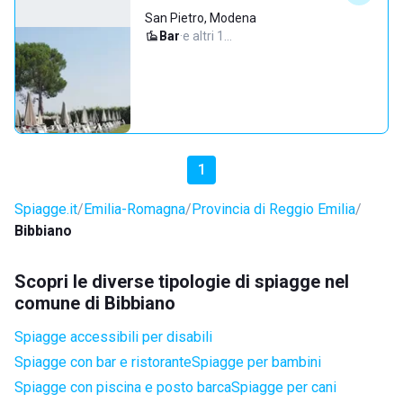
San Pietro, Modena
Bar
·
e altri 1…
1
Spiagge.it
Emilia-Romagna
Provincia di Reggio Emilia
Bibbiano
Scopri le diverse tipologie di spiagge nel
comune di Bibbiano
Spiagge accessibili per disabili
Spiagge con bar e ristorante
Spiagge per bambini
Spiagge con piscina e posto barca
Spiagge per cani