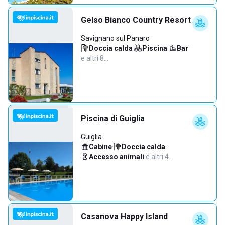
Gelso Bianco Country Resort
Savignano sul Panaro
Doccia calda
·
Piscina
·
Bar
·
e altri 8…
Piscina di Guiglia
Guiglia
Cabine
·
Doccia calda
·
Accesso animali
·
e altri 4…
Casanova Happy Island