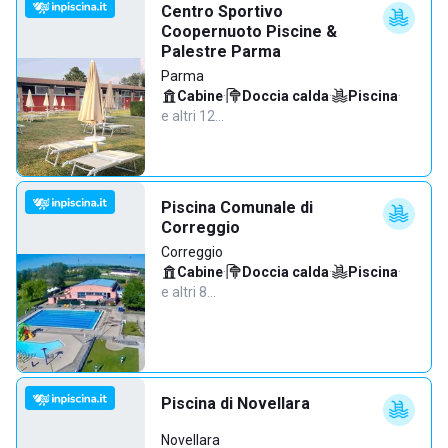
Centro Sportivo
Coopernuoto Piscine &
Palestre Parma
Parma
Cabine
·
Doccia calda
·
Piscina
·
e altri 12…
Piscina Comunale di
Correggio
Correggio
Cabine
·
Doccia calda
·
Piscina
·
e altri 8…
Piscina di Novellara
Novellara