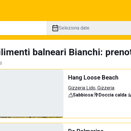
Seleziona date
limenti balneari Bianchi: prenot
ti
Hang Loose Beach
Gizzeria Lido, Gizzeria
Sabbiosa
·
Doccia calda
·