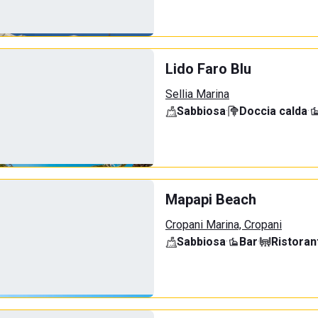
Lido Faro Blu
Sellia Marina
Sabbiosa
·
Doccia calda
·
Mapapi Beach
Cropani Marina, Cropani
Sabbiosa
·
Bar
·
Ristoran