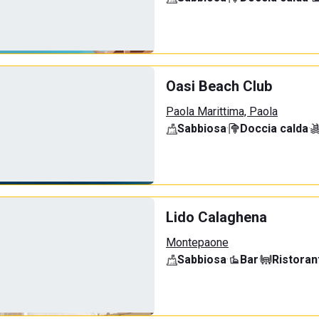
Oasi Beach Club
Paola Marittima, Paola
Sabbiosa
·
Doccia calda
·
Lido Calaghena
Montepaone
Sabbiosa
·
Bar
·
Ristoran