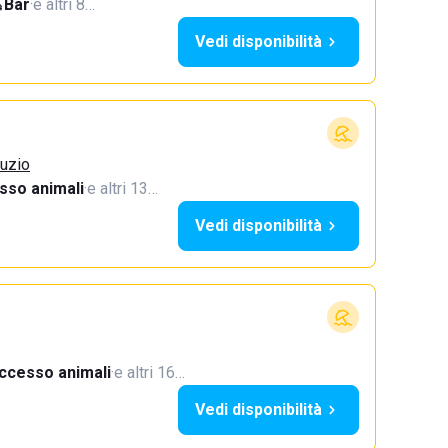
Bar
·
e altri 8…
Vedi disponibilità
ruzio
sso animali
·
e altri 13…
Vedi disponibilità
ccesso animali
·
e altri 16…
Vedi disponibilità