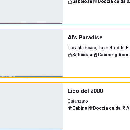
Sabbiosa
·
Doccia calda
·
Al's Paradise
Località Scaro, Fiumefreddo B
Sabbiosa
·
Cabine
·
Acce
Lido del 2000
Catanzaro
Cabine
·
Doccia calda
·
A