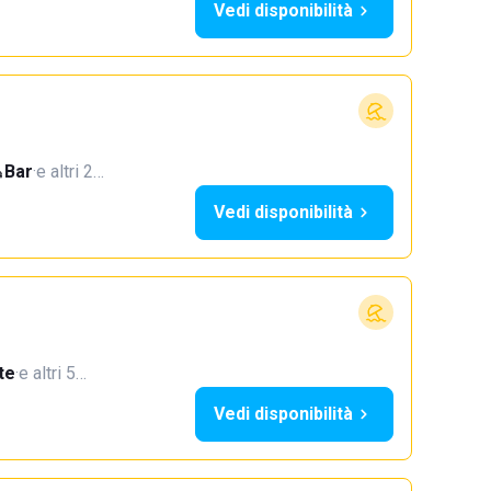
Vedi disponibilità
Bar
·
e altri 2…
Vedi disponibilità
te
·
e altri 5…
Vedi disponibilità