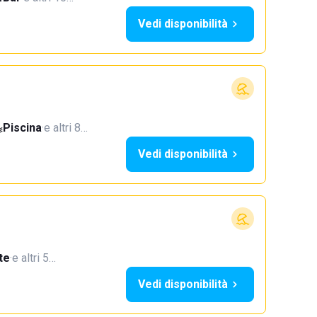
Vedi disponibilità
Piscina
·
e altri 8…
Vedi disponibilità
te
·
e altri 5…
Vedi disponibilità