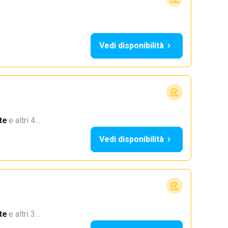
Vedi disponibilità
te
·
e altri 4…
Vedi disponibilità
te
·
e altri 3…