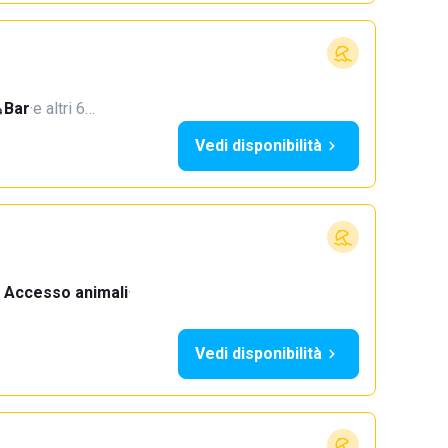
Bar
·
e altri 6…
Vedi disponibilità
Accesso animali
·
Vedi disponibilità