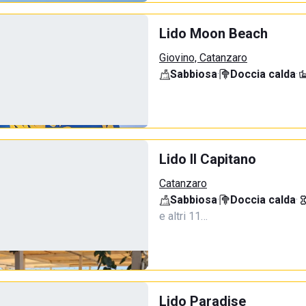
Lido Moon Beach
Giovino, Catanzaro
Sabbiosa
·
Doccia calda
·
Lido Il Capitano
Catanzaro
Sabbiosa
·
Doccia calda
·
e altri 11…
Lido Paradise