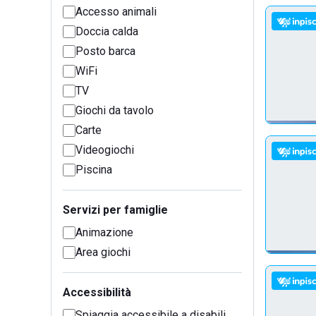
Accesso animali
Doccia calda
Posto barca
WiFi
TV
Giochi da tavolo
Carte
Videogiochi
Piscina
Servizi per famiglie
Animazione
Area giochi
Accessibilità
Spiaggia accessibile a disabili