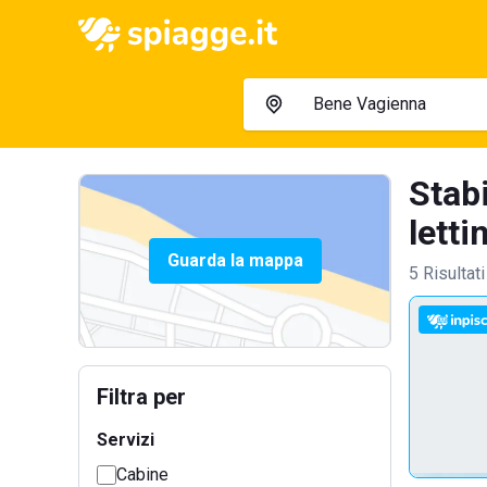
Stab
lettin
Guarda la mappa
5 Risultati
Filtra per
Servizi
Cabine