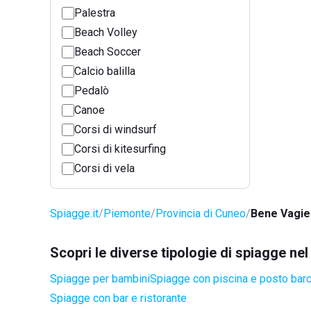
Palestra
Beach Volley
Beach Soccer
Calcio balilla
Pedalò
Canoe
Corsi di windsurf
Corsi di kitesurfing
Corsi di vela
Spiagge.it
Piemonte
Provincia di Cuneo
Bene Vagie
Scopri le diverse tipologie di spiagge n
Spiagge per bambini
Spiagge con piscina e posto bar
Spiagge con bar e ristorante