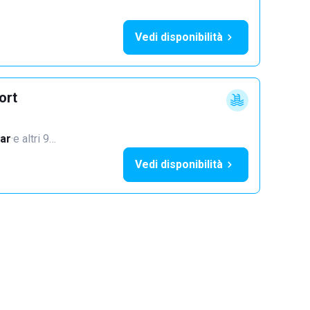
Vedi disponibilità
ort
ar
·
e altri 9…
Vedi disponibilità