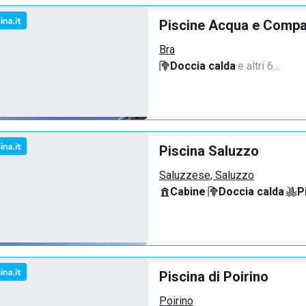
Piscine Acqua e Compa
Bra
Doccia calda
·
e altri 6…
Piscina Saluzzo
Saluzzese, Saluzzo
Cabine
·
Doccia calda
·
P
Piscina di Poirino
Poirino