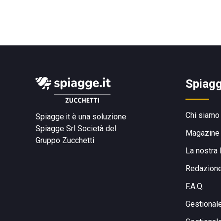
Spiagg
Chi siamo
Spiagge.it è una soluzione
Spiagge Srl
Società del
Magazine
Gruppo Zucchetti
La nostra 
Redazion
F.A.Q.
Gestional