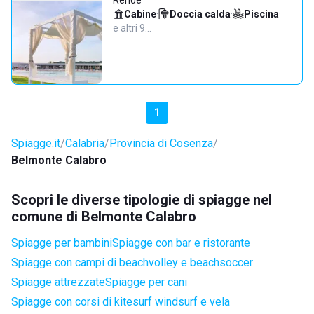
Rende
Cabine
·
Doccia calda
·
Piscina
·
e altri 9…
1
Spiagge.it
Calabria
Provincia di Cosenza
Belmonte Calabro
Scopri le diverse tipologie di spiagge nel
comune di Belmonte Calabro
Spiagge per bambini
Spiagge con bar e ristorante
Spiagge con campi di beachvolley e beachsoccer
Spiagge attrezzate
Spiagge per cani
Spiagge con corsi di kitesurf windsurf e vela