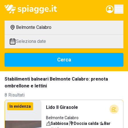
Belmonte Calabro
Seleziona date
Cerca
Stabilimenti balneari Belmonte Calabro: prenota
ombrellone e lettini
8 Risultati
In evidenza
Lido Il Girasole
Belmonte Calabro
Sabbiosa
·
Doccia calda
·
Bar
·