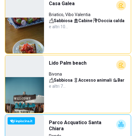
Casa Galea
Briatico, Vibo Valentia
Sabbiosa
·
Cabine
·
Doccia calda
·
e altri 10…
Lido Palm beach
Bivona
Sabbiosa
·
Accesso animali
·
Bar
·
e altri 7…
Parco Acquatico Santa
Chiara