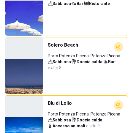
Sabbiosa
·
Bar
·
Ristorante
Solero Beach
Porto Potenza Picena, Potenza Picena
Sabbiosa
·
Doccia calda
·
Bar
·
e altri 8…
Blu di Lollo
Porto Potenza Picena, Potenza Picena
Sabbiosa
·
Doccia calda
·
Accesso animali
·
e altri 9…