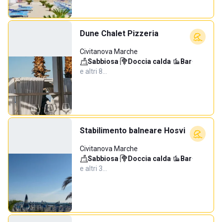
Dune Chalet Pizzeria
Civitanova Marche
Sabbiosa
·
Doccia calda
·
Bar
·
e altri 8…
Stabilimento balneare Hosvi
Civitanova Marche
Sabbiosa
·
Doccia calda
·
Bar
·
e altri 3…