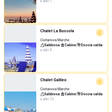
e altri 1…
Chalet La Bussola
Civitanova Marche
Sabbiosa
·
Cabine
·
Doccia calda
·
e altri 9…
Chalet Galileo
Civitanova Marche
Sabbiosa
·
Cabine
·
Doccia calda
·
e altri 10…