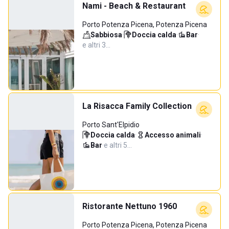
Nami - Beach & Restaurant
Porto Potenza Picena, Potenza Picena
Sabbiosa
·
Doccia calda
·
Bar
·
e altri 3…
La Risacca Family Collection
Porto Sant'Elpidio
Doccia calda
·
Accesso animali
·
Bar
·
e altri 5…
Ristorante Nettuno 1960
Porto Potenza Picena, Potenza Picena