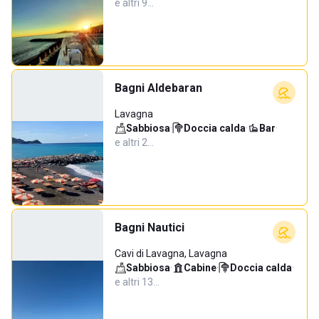
e altri 9…
Bagni Aldebaran
Lavagna
Sabbiosa
·
Doccia calda
·
Bar
·
e altri 2…
Bagni Nautici
Cavi di Lavagna, Lavagna
Sabbiosa
·
Cabine
·
Doccia calda
·
e altri 13…