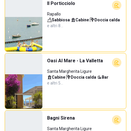
Il Porticciolo
Rapallo
Sabbiosa
·
Cabine
·
Doccia calda
·
e altri 8…
Oasi Al Mare - La Valletta
Santa Margherita Ligure
Cabine
·
Doccia calda
·
Bar
·
e altri 5…
Bagni Sirena
Santa Margherita Ligure