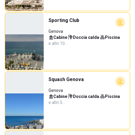
Sporting Club
Genova
Cabine
·
Doccia calda
·
Piscina
·
e altri 10…
Squash Genova
Genova
Cabine
·
Doccia calda
·
Piscina
·
e altri 5…