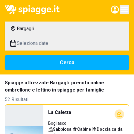
Bargagli
Seleziona date
Cerca
Spiagge attrezzate Bargagli: prenota online
ombrellone e lettino in spiagge per famiglie
52 Risultati
La Caletta
Bogliasco
Sabbiosa
·
Cabine
·
Doccia calda
·