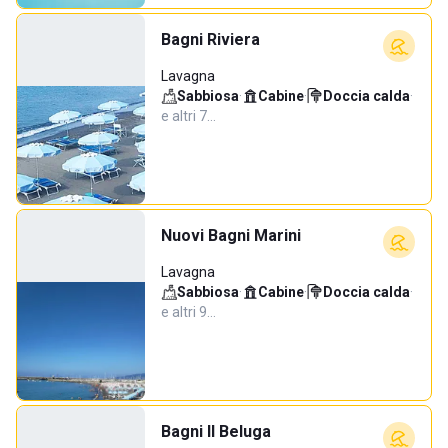
Bagni Riviera
Lavagna
Sabbiosa
·
Cabine
·
Doccia calda
·
e altri 7…
Nuovi Bagni Marini
Lavagna
Sabbiosa
·
Cabine
·
Doccia calda
·
e altri 9…
Bagni Il Beluga