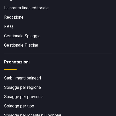
La nostra linea editoriale
Redazione
F.A.Q.
Gestionale Spiaggia
Gestionale Piscina
Prenotazioni
Stabilimenti balneari
Spiagge per regione
Spiagge per provincia
Spiagge per tipo
Spiagge per località più popolari