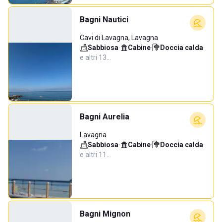
Bagni Nautici
Cavi di Lavagna, Lavagna
Sabbiosa
·
Cabine
·
Doccia calda
·
e altri 13…
Bagni Aurelia
Lavagna
Sabbiosa
·
Cabine
·
Doccia calda
·
e altri 11…
Bagni Mignon