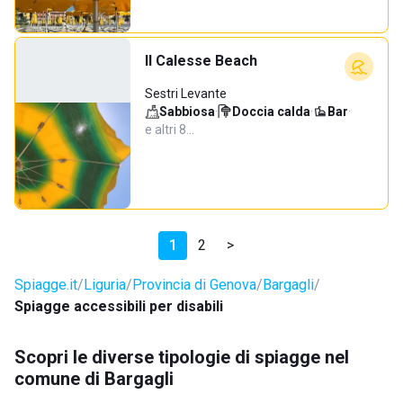
Il Calesse Beach
Sestri Levante
Sabbiosa
·
Doccia calda
·
Bar
·
e altri 8…
1
2
>
Spiagge.it
Liguria
Provincia di Genova
Bargagli
Spiagge accessibili per disabili
Scopri le diverse tipologie di spiagge nel
comune di Bargagli