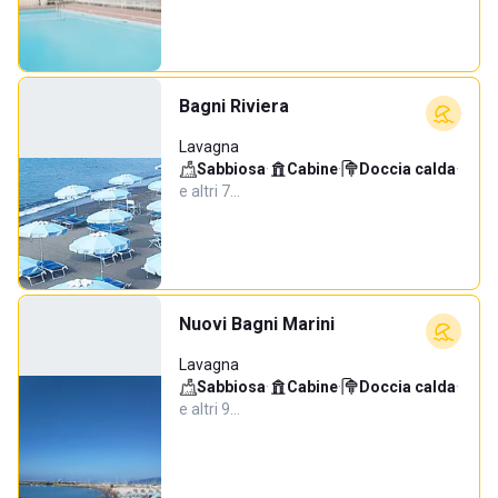
Bagni Riviera
Lavagna
Sabbiosa
·
Cabine
·
Doccia calda
·
e altri 7…
Nuovi Bagni Marini
Lavagna
Sabbiosa
·
Cabine
·
Doccia calda
·
e altri 9…