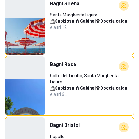
Bagni Sirena
Santa Margherita Ligure
Sabbiosa
·
Cabine
·
Doccia calda
·
e altri 12…
Bagni Rosa
Golfo del Tigullio, Santa Margherita
Ligure
Sabbiosa
·
Cabine
·
Doccia calda
·
e altri 6…
Bagni Bristol
Rapallo