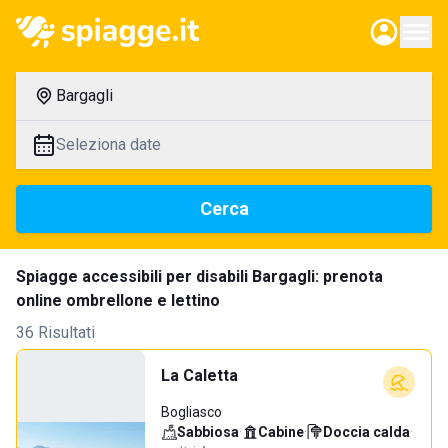
Bargagli
Seleziona date
Cerca
Spiagge accessibili per disabili Bargagli: prenota
online ombrellone e lettino
36 Risultati
La Caletta
Bogliasco
Sabbiosa
·
Cabine
·
Doccia calda
·