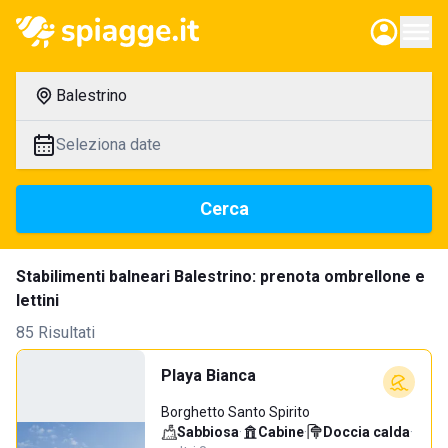
Balestrino
Seleziona date
Cerca
Stabilimenti balneari Balestrino: prenota ombrellone e
lettini
85 Risultati
Playa Bianca
Borghetto Santo Spirito
Sabbiosa
·
Cabine
·
Doccia calda
·