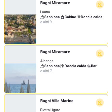
Bagni Miramare
Loano
Sabbiosa
·
Cabine
·
Doccia calda
·
e altri 9…
Bagni Miramare
Albenga
Sabbiosa
·
Doccia calda
·
Bar
·
e altri 7…
Bagni Villa Marina
Pietra Ligure