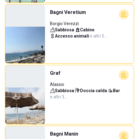
Bagni Veretium
Borgio Verezzi
Sabbiosa
·
Cabine
·
Accesso animali
·
e altri 5…
Graf
Alassio
Sabbiosa
·
Doccia calda
·
Bar
·
e altri 3…
Bagni Manin