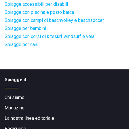
Spiagge accessibili per disabili
Spiagge con piscina e posto barca
Spiagge con campi di beachvolley e beachsoccer
Spiagge per bambini
Spiagge con corsi di kitesurf windsurf e vela
Spiagge per cani
Spiagge.it
Chi siamo
Magazine
La nostra linea editoriale
Redazione