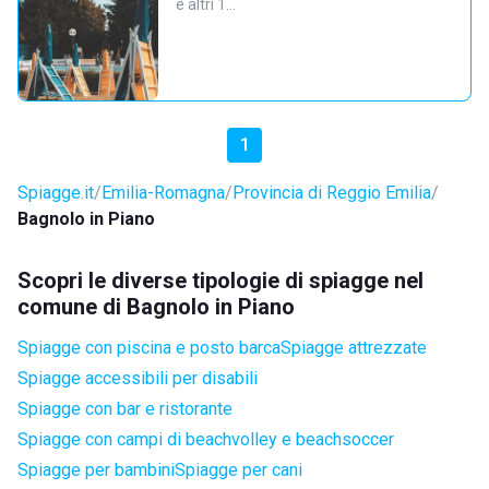
e altri 1…
1
Spiagge.it
Emilia-Romagna
Provincia di Reggio Emilia
Bagnolo in Piano
Scopri le diverse tipologie di spiagge nel
comune di Bagnolo in Piano
Spiagge con piscina e posto barca
Spiagge attrezzate
Spiagge accessibili per disabili
Spiagge con bar e ristorante
Spiagge con campi di beachvolley e beachsoccer
Spiagge per bambini
Spiagge per cani