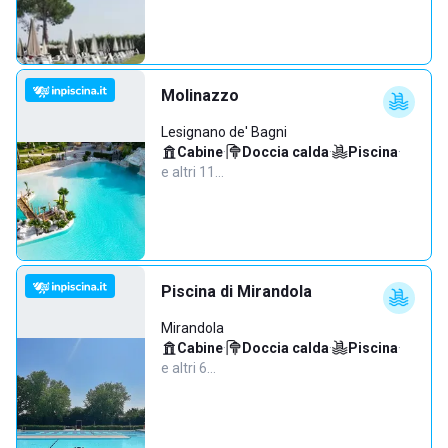
Molinazzo
Lesignano de' Bagni
Cabine
·
Doccia calda
·
Piscina
·
e altri 11…
Piscina di Mirandola
Mirandola
Cabine
·
Doccia calda
·
Piscina
·
e altri 6…