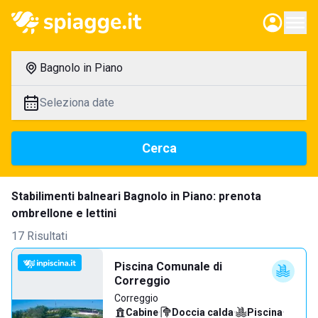
Bagnolo in Piano
Seleziona date
Cerca
Stabilimenti balneari Bagnolo in Piano: prenota
ombrellone e lettini
17 Risultati
Piscina Comunale di
Correggio
Correggio
Cabine
·
Doccia calda
·
Piscina
·