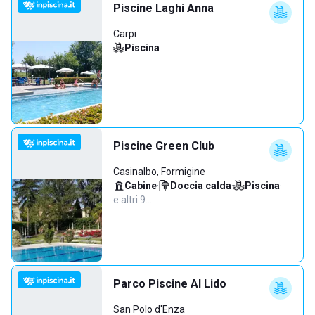
Piscine Laghi Anna
Carpi
Piscina
Piscine Green Club
Casinalbo, Formigine
Cabine
·
Doccia calda
·
Piscina
·
e altri 9…
Parco Piscine Al Lido
San Polo d'Enza