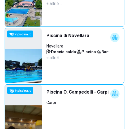
e altri 8…
Piscina di Novellara
Novellara
Doccia calda
·
Piscina
·
Bar
·
e altri 6…
Piscina O. Campedelli - Carpi
Carpi