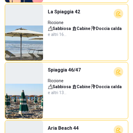
La Spiaggia 42
Riccione
Sabbiosa
·
Cabine
·
Doccia calda
·
e altri 16…
Spiaggia 46/47
Riccione
Sabbiosa
·
Cabine
·
Doccia calda
·
e altri 13…
Aria Beach 44