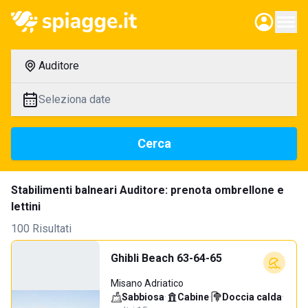
Auditore
Seleziona date
Cerca
Stabilimenti balneari Auditore: prenota ombrellone e
lettini
100 Risultati
Ghibli Beach 63-64-65
Misano Adriatico
Sabbiosa
·
Cabine
·
Doccia calda
·