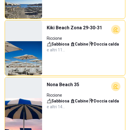
Kiki Beach Zona 29-30-31
Riccione
Sabbiosa
·
Cabine
·
Doccia calda
·
e altri 11…
Nona Beach 35
Riccione
Sabbiosa
·
Cabine
·
Doccia calda
·
e altri 14…