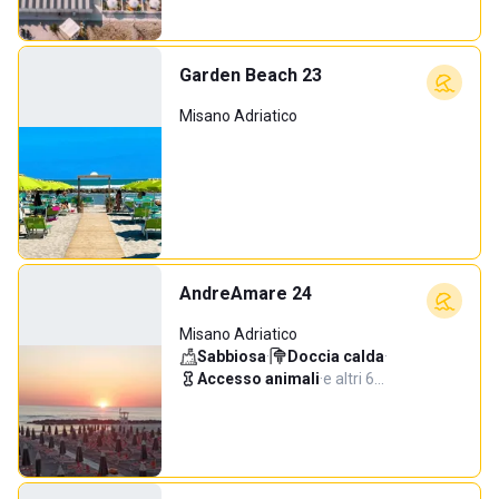
Garden Beach 23
Misano Adriatico
AndreAmare 24
Misano Adriatico
Sabbiosa
·
Doccia calda
·
Accesso animali
·
e altri 6…