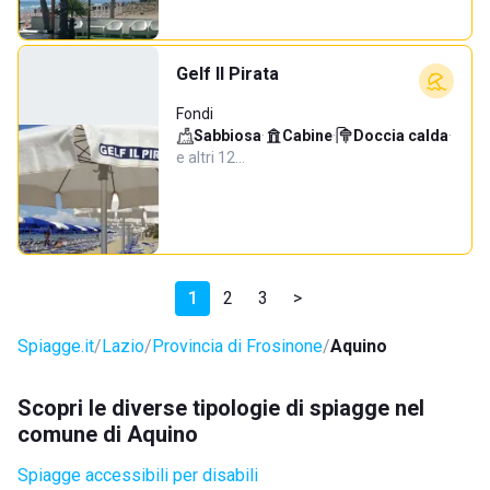
Gelf Il Pirata
Fondi
Sabbiosa
·
Cabine
·
Doccia calda
·
e altri 12…
1
2
3
>
Spiagge.it
Lazio
Provincia di Frosinone
Aquino
Scopri le diverse tipologie di spiagge nel
comune di Aquino
Spiagge accessibili per disabili