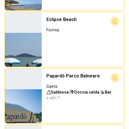
Eclipse Beach
Formia
Papardò Parco Balneare
Gaeta
Sabbiosa
·
Doccia calda
·
Bar
·
e altri 7…