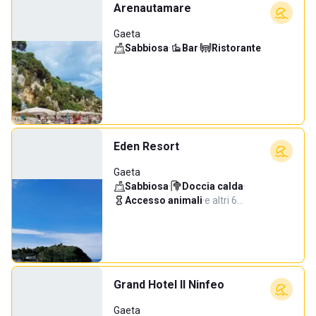
Arenautamare
Gaeta
Sabbiosa
·
Bar
·
Ristorante
Eden Resort
Gaeta
Sabbiosa
·
Doccia calda
·
Accesso animali
·
e altri 6…
Grand Hotel Il Ninfeo
Gaeta