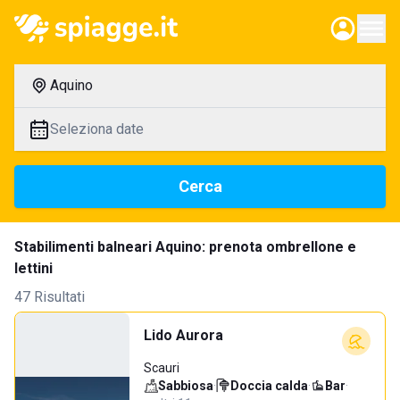
Aquino
Seleziona date
Cerca
Stabilimenti balneari Aquino: prenota ombrellone e
lettini
47 Risultati
Lido Aurora
Scauri
Sabbiosa
·
Doccia calda
·
Bar
·