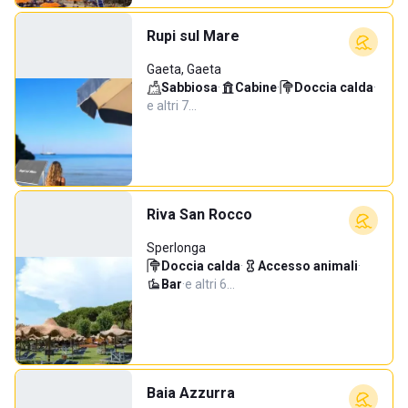
Rupi sul Mare
Gaeta, Gaeta
Sabbiosa
·
Cabine
·
Doccia calda
·
e altri 7…
Riva San Rocco
Sperlonga
Doccia calda
·
Accesso animali
·
Bar
·
e altri 6…
Baia Azzurra