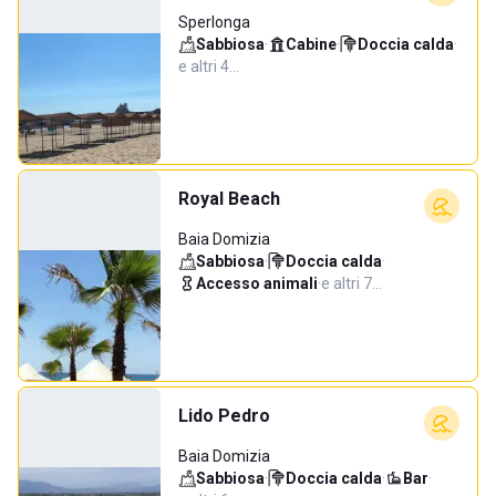
Sperlonga
Sabbiosa
·
Cabine
·
Doccia calda
·
e altri 4…
Royal Beach
Baia Domizia
Sabbiosa
·
Doccia calda
·
Accesso animali
·
e altri 7…
Lido Pedro
Baia Domizia
Sabbiosa
·
Doccia calda
·
Bar
·