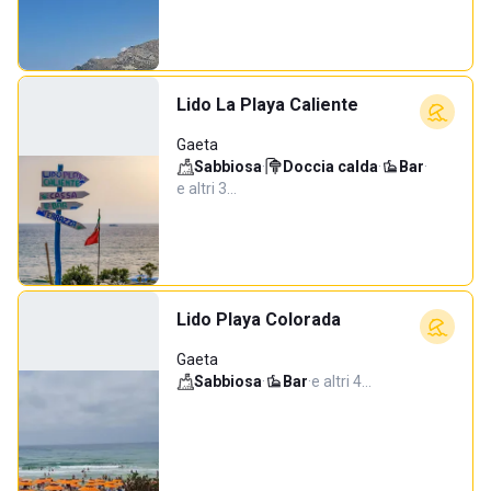
Lido La Playa Caliente
Gaeta
Sabbiosa
·
Doccia calda
·
Bar
·
e altri 3…
Lido Playa Colorada
Gaeta
Sabbiosa
·
Bar
·
e altri 4…