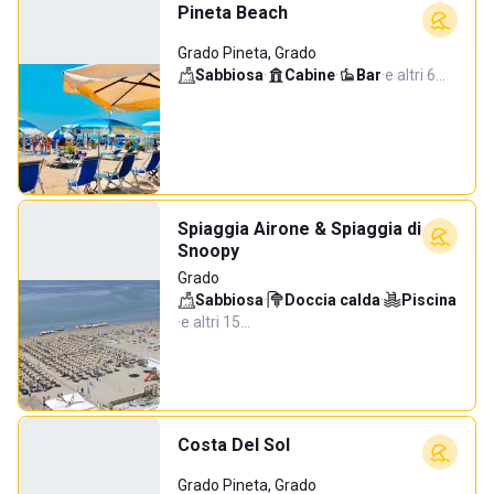
Pineta Beach
Grado Pineta, Grado
Sabbiosa
·
Cabine
·
Bar
·
e altri 6…
Spiaggia Airone & Spiaggia di
Snoopy
Grado
Sabbiosa
·
Doccia calda
·
Piscina
·
e altri 15…
Costa Del Sol
Grado Pineta, Grado