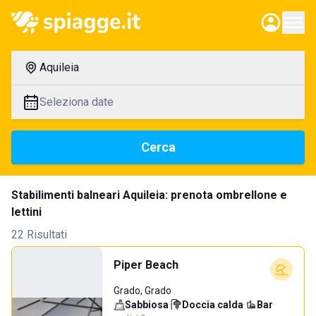
Aquileia
Seleziona date
Cerca
Stabilimenti balneari Aquileia: prenota ombrellone e
lettini
22 Risultati
Piper Beach
Grado, Grado
Sabbiosa
·
Doccia calda
·
Bar
·