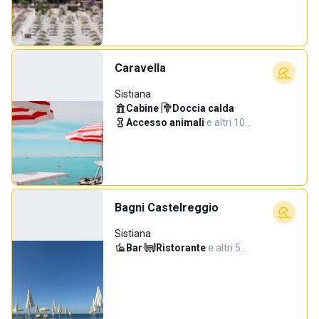
Caravella
Sistiana
Cabine
·
Doccia calda
·
Accesso animali
·
e altri 10…
Bagni Castelreggio
Sistiana
Bar
·
Ristorante
·
e altri 5…