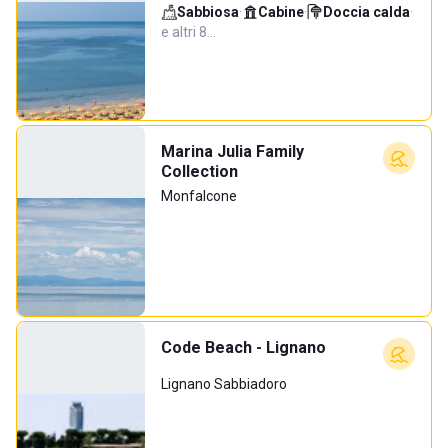
Sabbiosa
·
Cabine
·
Doccia calda
·
e altri 8…
Marina Julia Family
Collection
Monfalcone
Code Beach - Lignano
Lignano Sabbiadoro