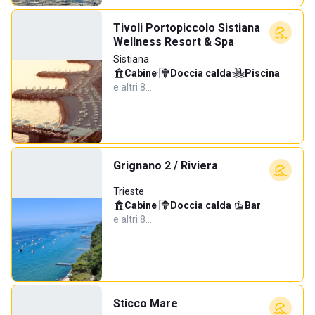
Tivoli Portopiccolo Sistiana
Wellness Resort & Spa
Sistiana
Cabine
·
Doccia calda
·
Piscina
·
e altri 8…
Grignano 2 / Riviera
Trieste
Cabine
·
Doccia calda
·
Bar
·
e altri 8…
Sticco Mare