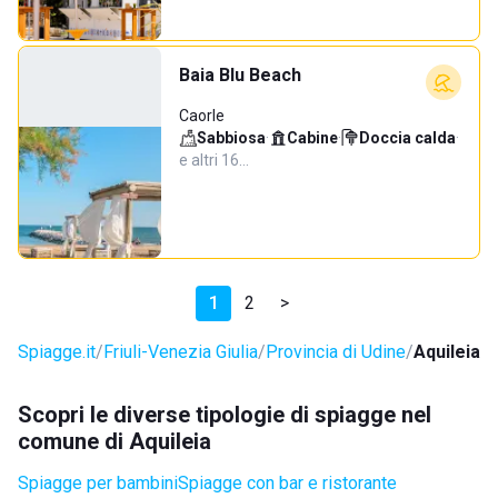
Baia Blu Beach
Caorle
Sabbiosa
·
Cabine
·
Doccia calda
·
e altri 16…
1
2
>
Spiagge.it
Friuli-Venezia Giulia
Provincia di Udine
Aquileia
Scopri le diverse tipologie di spiagge nel
comune di Aquileia
Spiagge per bambini
Spiagge con bar e ristorante