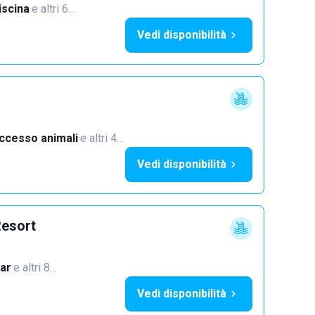
iscina
·
e altri 6…
Vedi disponibilità
ccesso animali
·
e altri 4…
Vedi disponibilità
Resort
ar
·
e altri 8…
Vedi disponibilità