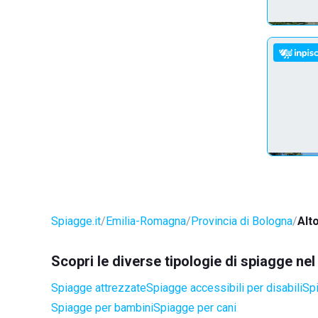
Spiagge.it
Emilia-Romagna
Provincia di Bologna
Alt
Scopri le diverse tipologie di spiagge n
Spiagge attrezzate
Spiagge accessibili per disabili
Spi
Spiagge per bambini
Spiagge per cani