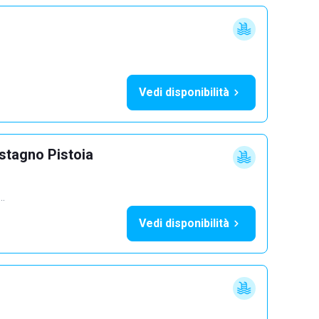
Vedi disponibilità
astagno Pistoia
1…
Vedi disponibilità