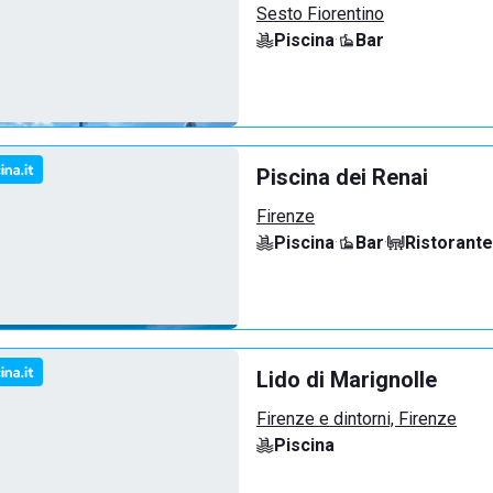
Sesto Fiorentino
Piscina
·
Bar
Piscina dei Renai
Firenze
Piscina
·
Bar
·
Ristorante
Lido di Marignolle
Firenze e dintorni, Firenze
Piscina