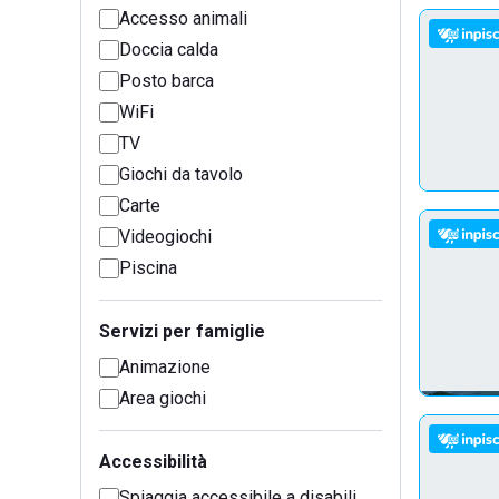
Accesso animali
Doccia calda
Posto barca
WiFi
TV
Giochi da tavolo
Carte
Videogiochi
Piscina
Servizi per famiglie
Animazione
Area giochi
Accessibilità
Spiaggia accessibile a disabili