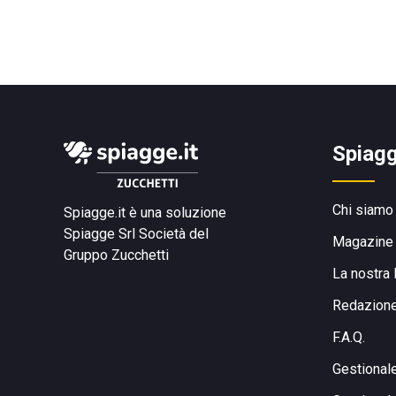
Spiagg
Chi siamo
Spiagge.it è una soluzione
Spiagge Srl
Società del
Magazine
Gruppo Zucchetti
La nostra 
Redazion
F.A.Q.
Gestional