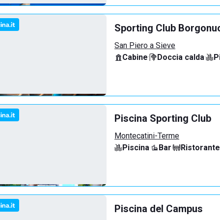
Sporting Club Borgonu
San Piero a Sieve
Cabine
·
Doccia calda
·
P
Piscina Sporting Club
Montecatini-Terme
Piscina
·
Bar
·
Ristorante
Piscina del Campus