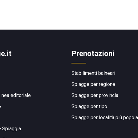
e.it
Prenotazioni
Stabilimenti balneari
Spiagge per regione
linea editoriale
Spiagge per provincia
e
Spiagge per tipo
Spiagge per località più popola
e Spiaggia