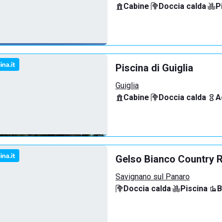
Cabine
·
Doccia calda
·
P
Piscina di Guiglia
Guiglia
Cabine
·
Doccia calda
·
A
Gelso Bianco Country 
Savignano sul Panaro
Doccia calda
·
Piscina
·
B