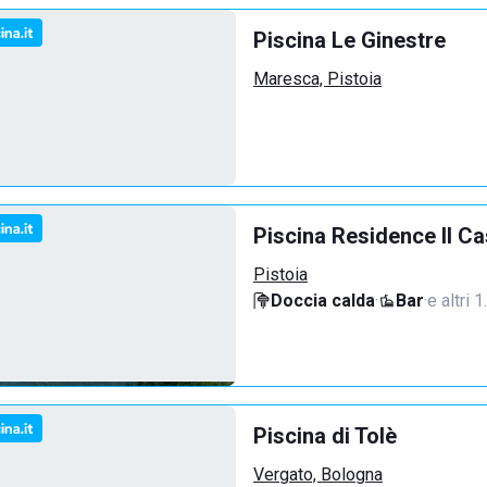
Piscina Le Ginestre
Maresca, Pistoia
Piscina Residence Il C
Pistoia
Doccia calda
·
Bar
·
e altri 
Piscina di Tolè
Vergato, Bologna