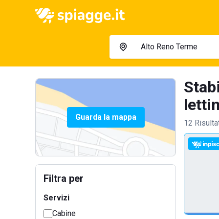
Stab
lettin
Guarda la mappa
12 Risulta
Filtra per
Servizi
Cabine