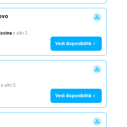
ovo
iscina
·
e altri 2…
Vedi disponibilità
·
e altri 5…
Vedi disponibilità