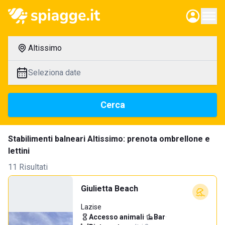
Altissimo
Seleziona date
Cerca
Stabilimenti balneari Altissimo: prenota ombrellone e
lettini
11 Risultati
Giulietta Beach
Lazise
Accesso animali
·
Bar
·