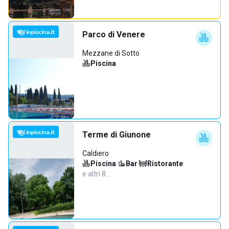
Parco di Venere
Mezzane di Sotto
Piscina
Terme di Giunone
Caldiero
Piscina
·
Bar
·
Ristorante
·
e altri 8…