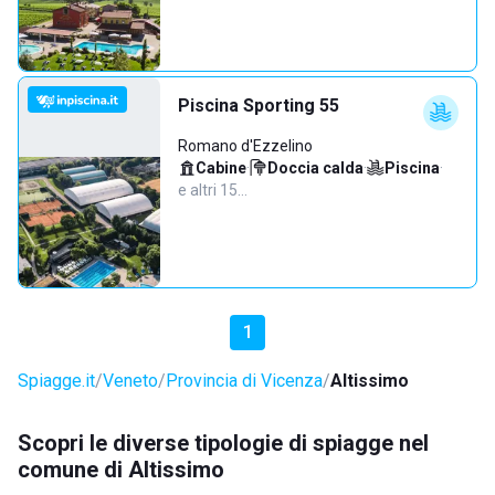
Piscina Sporting 55
Romano d'Ezzelino
Cabine
·
Doccia calda
·
Piscina
·
e altri 15…
1
Spiagge.it
Veneto
Provincia di Vicenza
Altissimo
Scopri le diverse tipologie di spiagge nel
comune di Altissimo