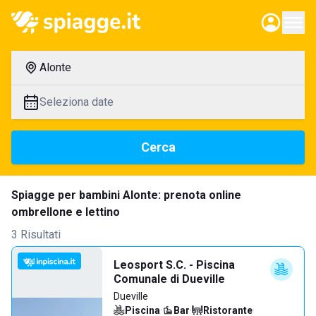
Alonte
Seleziona date
Cerca
Spiagge per bambini Alonte: prenota online
ombrellone e lettino
3 Risultati
Leosport S.C. - Piscina
Comunale di Dueville
Dueville
Piscina
·
Bar
·
Ristorante
·