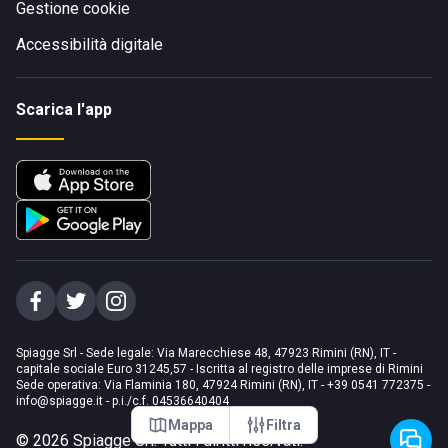
Gestione cookie
Accessibilità digitale
Scarica l'app
Spiagge Srl - Sede legale: Via Marecchiese 48, 47923 Rimini (RN), IT -
capitale sociale Euro 31245,57 - Iscritta al registro delle imprese di Rimini
Sede operativa: Via Flaminia 180, 47924 Rimini (RN), IT
-
+39 0541 772375
-
info@spiagge.it
- p.i./c.f. 04536640404
Mappa
Filtra
©
2026
Spiagge Srl. Tutti i diritti riservati.