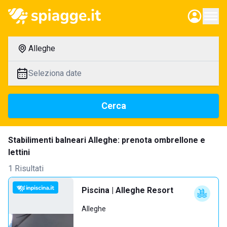
Alleghe
Seleziona date
Cerca
Stabilimenti balneari Alleghe: prenota ombrellone e
lettini
1 Risultati
Piscina | Alleghe Resort
Alleghe