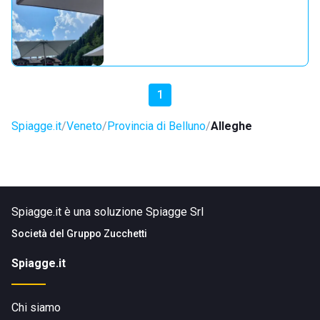
1
Spiagge.it
Veneto
Provincia di Belluno
Alleghe
Spiagge.it è una soluzione Spiagge Srl
Società del
Gruppo Zucchetti
Spiagge.it
Chi siamo