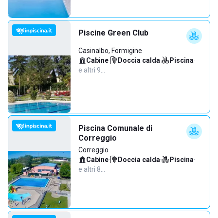
Piscine Green Club
Casinalbo, Formigine
Cabine
·
Doccia calda
·
Piscina
·
e altri 9…
Piscina Comunale di
Correggio
Correggio
Cabine
·
Doccia calda
·
Piscina
·
e altri 8…