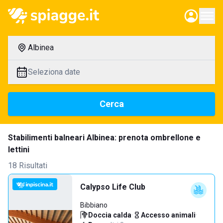
Albinea
Seleziona date
Cerca
Stabilimenti balneari Albinea: prenota ombrellone e
lettini
18 Risultati
Calypso Life Club
Bibbiano
Doccia calda
·
Accesso animali
·