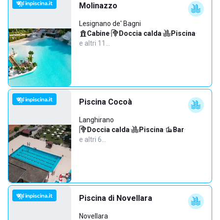
Molinazzo
Lesignano de' Bagni
Cabine
·
Doccia calda
·
Piscina
·
e altri 11…
Piscina Cocoà
Langhirano
Doccia calda
·
Piscina
·
Bar
·
e altri 6…
Piscina di Novellara
Novellara