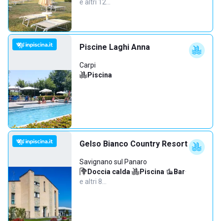
e altri 12…
Piscine Laghi Anna
Carpi
Piscina
Gelso Bianco Country Resort
Savignano sul Panaro
Doccia calda
·
Piscina
·
Bar
·
e altri 8…