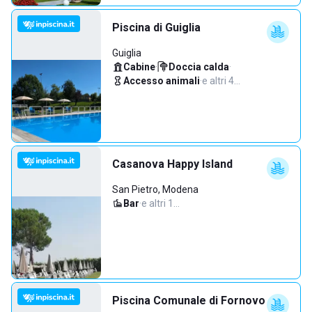
Piscina di Guiglia
Guiglia
Cabine
·
Doccia calda
·
Accesso animali
·
e altri 4…
Casanova Happy Island
San Pietro, Modena
Bar
·
e altri 1…
Piscina Comunale di Fornovo