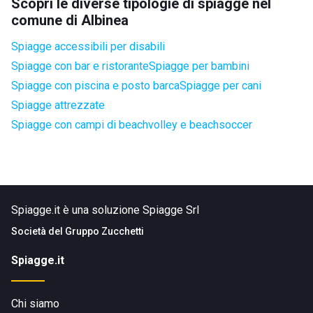
Scopri le diverse tipologie di spiagge nel
comune di Albinea
Spiagge accessibili per disabili
Spiagge con bar e ristorante
Spiagge per bambini
Spiagge con piscina e posto barca
Spiagge per cani
Spiagge attrezzate
Spiagge con campi di beachvolley e beachsoccer
Spiagge.it è una soluzione Spiagge Srl
Società del
Gruppo Zucchetti
Spiagge.it
Chi siamo