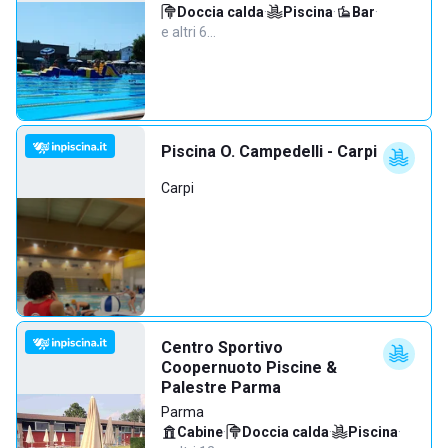
Doccia calda
·
Piscina
·
Bar
·
e altri 6…
Piscina O. Campedelli - Carpi
Carpi
Centro Sportivo
Coopernuoto Piscine &
Palestre Parma
Parma
Cabine
·
Doccia calda
·
Piscina
·