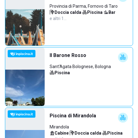
Provincia di Parma, Fornovo di Taro
Doccia calda
·
Piscina
·
Bar
·
e altri 1…
Il Barone Rosso
Sant’Agata Bolognese, Bologna
Piscina
Piscina di Mirandola
Mirandola
Cabine
·
Doccia calda
·
Piscina
·