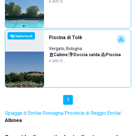
e altri 6…
Piscina di Tolè
Vergato, Bologna
Cabine
·
Doccia calda
·
Piscina
·
e altri 6…
1
Spiagge.it
Emilia-Romagna
Provincia di Reggio Emilia
Albinea