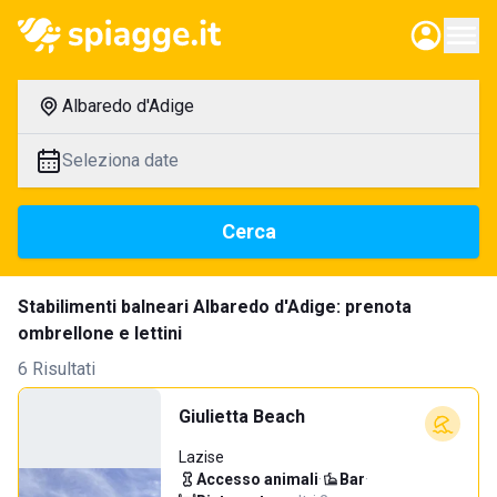
Albaredo d'Adige
Seleziona date
Cerca
Stabilimenti balneari Albaredo d'Adige: prenota
ombrellone e lettini
6 Risultati
Giulietta Beach
Lazise
Accesso animali
·
Bar
·