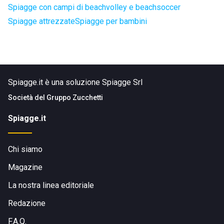
Spiagge con campi di beachvolley e beachsoccer
Spiagge attrezzate
Spiagge per bambini
Spiagge.it è una soluzione Spiagge Srl
Società del
Gruppo Zucchetti
Spiagge.it
Chi siamo
Magazine
La nostra linea editoriale
Redazione
F.A.Q.