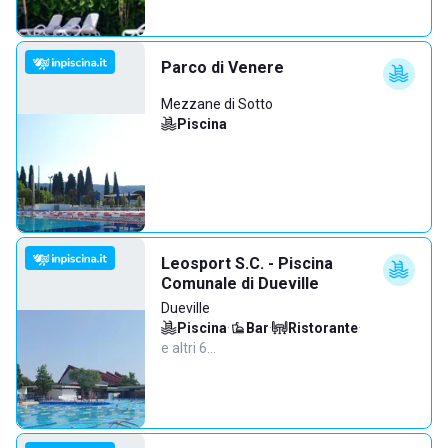
Parco di Venere
Mezzane di Sotto
Piscina
Leosport S.C. - Piscina
Comunale di Dueville
Dueville
Piscina
·
Bar
·
Ristorante
·
e altri 6…