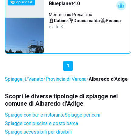
Blueplanet4.0
Montecchio Precalcino
Cabine
·
Doccia calda
·
Piscina
·
e altri 8…
1
Spiagge.it
Veneto
Provincia di Verona
Albaredo d'Adige
Scopri le diverse tipologie di spiagge nel
comune di Albaredo d'Adige
Spiagge con bar e ristorante
Spiagge per cani
Spiagge con piscina e posto barca
Spiagge accessibili per disabili