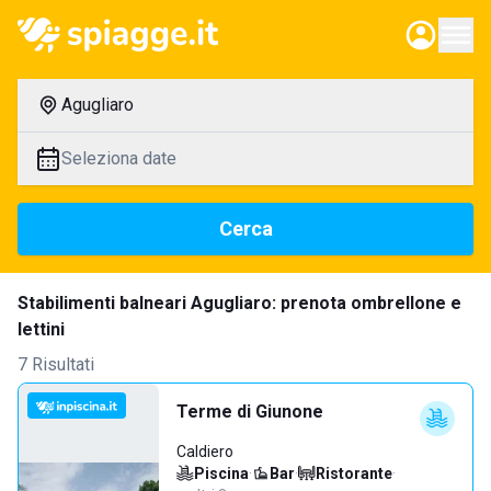
Agugliaro
Seleziona date
Cerca
Stabilimenti balneari Agugliaro: prenota ombrellone e
lettini
7 Risultati
Terme di Giunone
Caldiero
Piscina
·
Bar
·
Ristorante
·