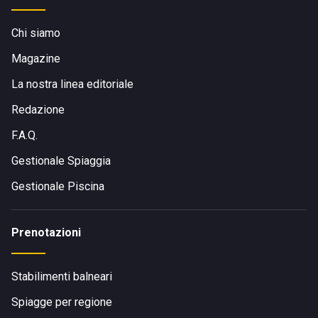
Chi siamo
Magazine
La nostra linea editoriale
Redazione
F.A.Q.
Gestionale Spiaggia
Gestionale Piscina
Prenotazioni
Stabilimenti balneari
Spiagge per regione