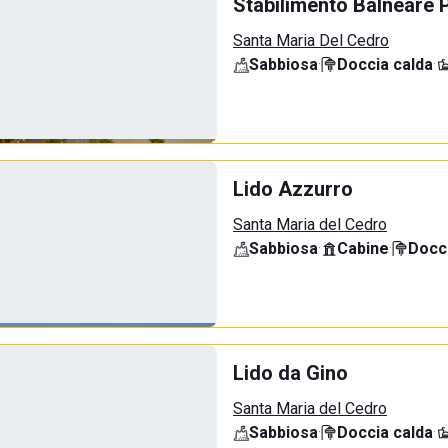
Stabilimento Balneare P
Santa Maria Del Cedro
Sabbiosa
·
Doccia calda
·
Lido Azzurro
Santa Maria del Cedro
Sabbiosa
·
Cabine
·
Docci
Lido da Gino
Santa Maria del Cedro
Sabbiosa
·
Doccia calda
·