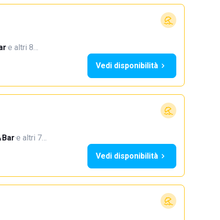
ar
·
e altri 8…
Vedi disponibilità
Bar
·
e altri 7…
Vedi disponibilità