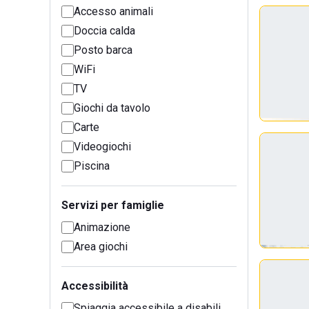
Accesso animali
Doccia calda
Posto barca
WiFi
TV
Giochi da tavolo
Carte
Videogiochi
Piscina
Servizi per famiglie
Animazione
Area giochi
Accessibilità
Spiaggia accessibile a disabili