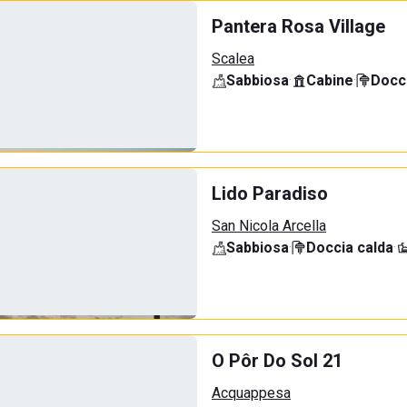
Pantera Rosa Village
Scalea
Sabbiosa
·
Cabine
·
Docci
Lido Paradiso
San Nicola Arcella
Sabbiosa
·
Doccia calda
·
O Pôr Do Sol 21
Acquappesa