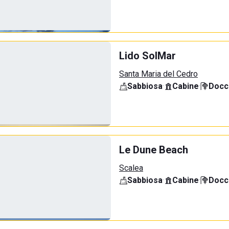
Lido SolMar
Santa Maria del Cedro
Sabbiosa
·
Cabine
·
Docci
Le Dune Beach
Scalea
Sabbiosa
·
Cabine
·
Docci