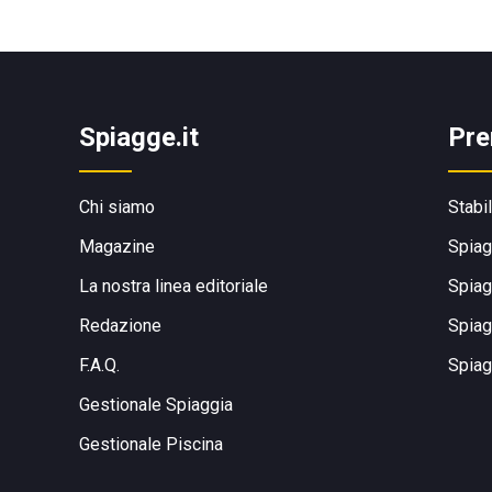
Spiagge.it
Pre
Chi siamo
Stabi
Magazine
Spiag
La nostra linea editoriale
Spiag
Redazione
Spiag
F.A.Q.
Spiag
Gestionale Spiaggia
Gestionale Piscina