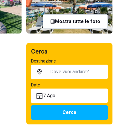
Mostra tutte le foto
Cerca
Destinazione
Date
7 Ago
Cerca