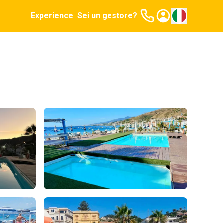
Experience
Sei un gestore?