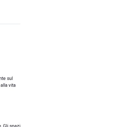
nte sul
alla vita
. Gli spazi