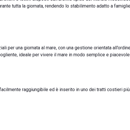
urante tutta la giornata, rendendo lo stabilimento adatto a famigli
li per una giornata al mare, con una gestione orientata all’ordin
cogliente, ideale per vivere il mare in modo semplice e piacevole
ilmente raggiungibile ed è inserito in uno dei tratti costieri più