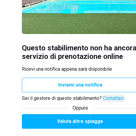
Questo stabilimento non ha ancora
servizio di prenotazione online
Ricevi una notifica appena sarà disponibile
Inviami una notifica
Sei il gestore di questo stabilimento?
Contattaci
Oppure
Valuta altre spiagge