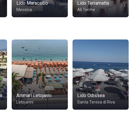
Lido Maracaibo
Lido Terramatta
Messina
Alì Terme
s
Ammari Letojanni
Lido Odissea
Letojanni
Santa Teresa di Riva