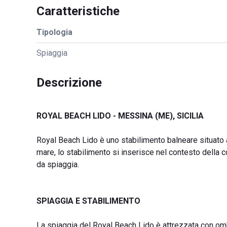
Caratteristiche
Tipologia
Spiaggia
Descrizione
ROYAL BEACH LIDO - MESSINA (ME), SICILIA
Royal Beach Lido è uno stabilimento balneare situato
mare, lo stabilimento si inserisce nel contesto della co
da spiaggia.
SPIAGGIA E STABILIMENTO
La spiaggia del Royal Beach Lido è attrezzata con ombre