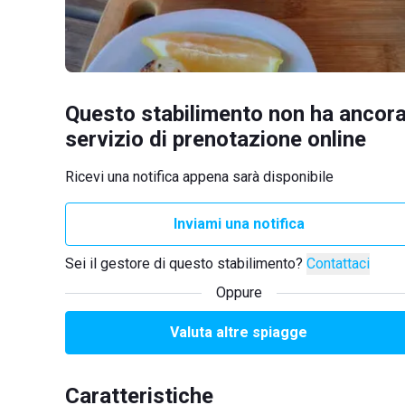
Questo stabilimento non ha ancora
servizio di prenotazione online
Ricevi una notifica appena sarà disponibile
Inviami una notifica
Sei il gestore di questo stabilimento?
Contattaci
Oppure
Valuta altre spiagge
Caratteristiche