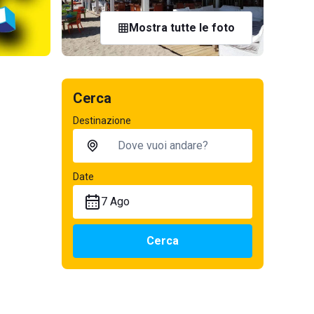
Mostra tutte le foto
Cerca
Destinazione
Date
7 Ago
Cerca