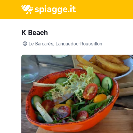
K Beach
Le Barcarès
, Languedoc-Roussillon