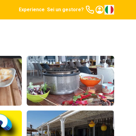
Experience
Sei un gestore?