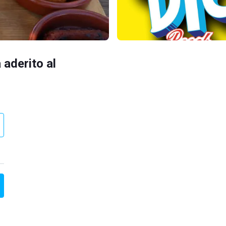
 aderito al