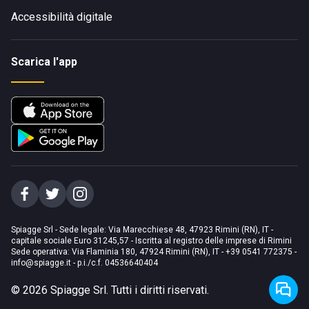
Accessibilità digitale
Scarica l'app
Spiagge Srl - Sede legale: Via Marecchiese 48, 47923 Rimini (RN), IT -
capitale sociale Euro 31245,57 - Iscritta al registro delle imprese di Rimini
Sede operativa: Via Flaminia 180, 47924 Rimini (RN), IT
-
+39 0541 772375
-
info@spiagge.it
- p.i./c.f. 04536640404
©
2026
Spiagge Srl. Tutti i diritti riservati.