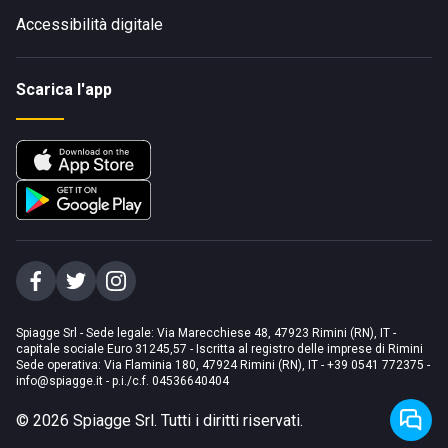
Accessibilità digitale
Scarica l'app
Spiagge Srl - Sede legale: Via Marecchiese 48, 47923 Rimini (RN), IT -
capitale sociale Euro 31245,57 - Iscritta al registro delle imprese di Rimini
Sede operativa: Via Flaminia 180, 47924 Rimini (RN), IT
-
+39 0541 772375
-
info@spiagge.it
- p.i./c.f. 04536640404
©
2026
Spiagge Srl. Tutti i diritti riservati.