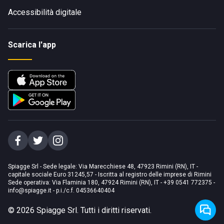
Accessibilità digitale
Scarica l'app
Spiagge Srl - Sede legale: Via Marecchiese 48, 47923 Rimini (RN), IT -
capitale sociale Euro 31245,57 - Iscritta al registro delle imprese di Rimini
Sede operativa: Via Flaminia 180, 47924 Rimini (RN), IT
-
+39 0541 772375
-
info@spiagge.it
- p.i./c.f. 04536640404
©
2026
Spiagge Srl. Tutti i diritti riservati.