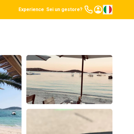
Experience
Sei un gestore?