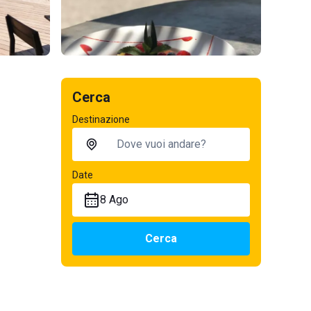
Cerca
Destinazione
Date
8 Ago
Cerca