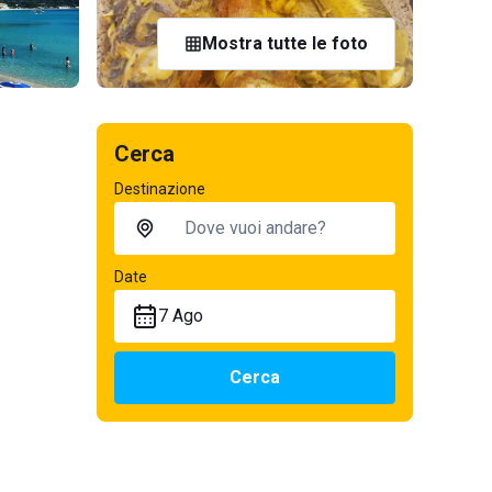
Mostra tutte le foto
Cerca
Destinazione
Date
7 Ago
Cerca