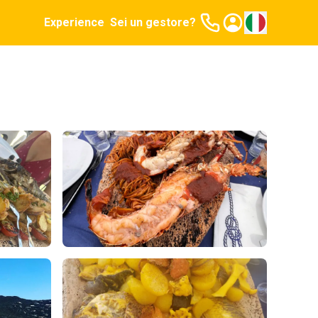
Experience
Sei un gestore?