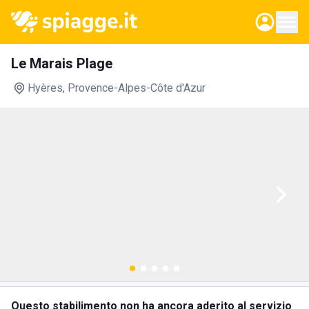
Le Marais Plage
Hyères
, Provence-Alpes-Côte d'Azur
Questo stabilimento non ha ancora aderito al servizio