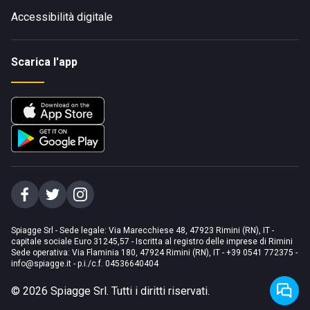
Accessibilità digitale
Scarica l'app
Spiagge Srl - Sede legale: Via Marecchiese 48, 47923 Rimini (RN), IT -
capitale sociale Euro 31245,57 - Iscritta al registro delle imprese di Rimini
Sede operativa: Via Flaminia 180, 47924 Rimini (RN), IT
-
+39 0541 772375
-
info@spiagge.it
- p.i./c.f. 04536640404
©
2026
Spiagge Srl. Tutti i diritti riservati.