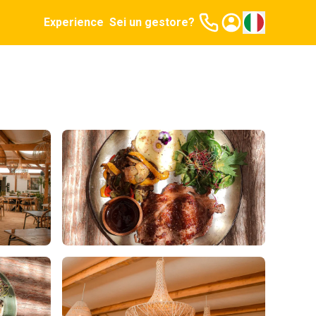
Experience
Sei un gestore?