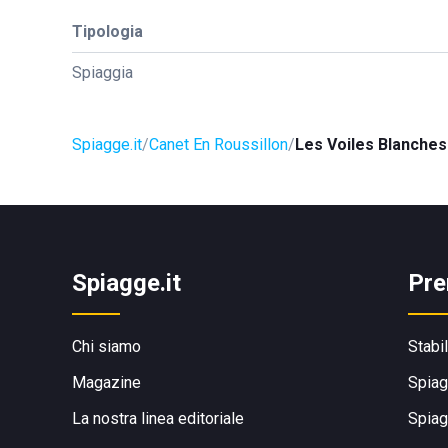
Tipologia
Spiaggia
Spiagge.it
Canet En Roussillon
Les Voiles Blanches
Spiagge.it
Pre
Chi siamo
Stabi
Magazine
Spiag
La nostra linea editoriale
Spiag