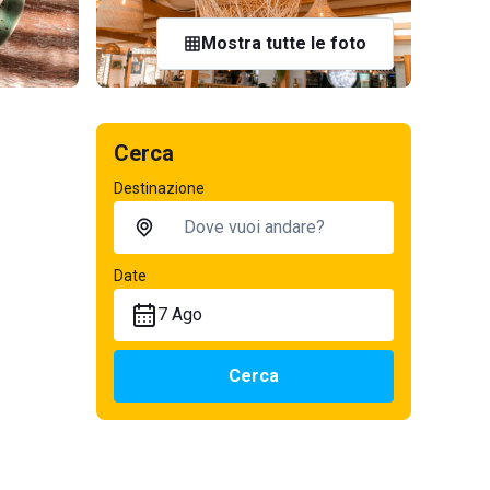
Mostra tutte le foto
Cerca
Destinazione
Date
7 Ago
Cerca