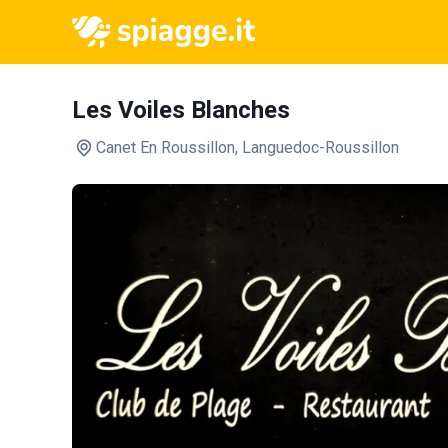
Les Voiles Blanches
Canet En Roussillon
, Languedoc-Roussillon