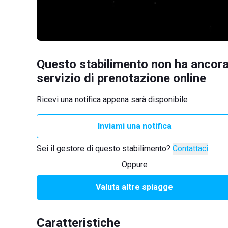
Questo stabilimento non ha ancora
servizio di prenotazione online
Ricevi una notifica appena sarà disponibile
Inviami una notifica
Sei il gestore di questo stabilimento?
Contattaci
Oppure
Valuta altre spiagge
Caratteristiche