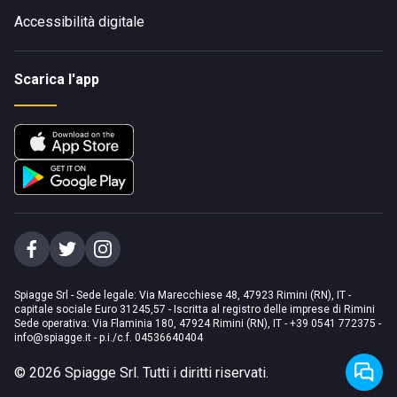
Accessibilità digitale
Scarica l'app
Spiagge Srl - Sede legale: Via Marecchiese 48, 47923 Rimini (RN), IT -
capitale sociale Euro 31245,57 - Iscritta al registro delle imprese di Rimini
Sede operativa: Via Flaminia 180, 47924 Rimini (RN), IT
-
+39 0541 772375
-
info@spiagge.it
- p.i./c.f. 04536640404
©
2026
Spiagge Srl. Tutti i diritti riservati.