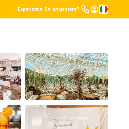
Experience
Sei un gestore?