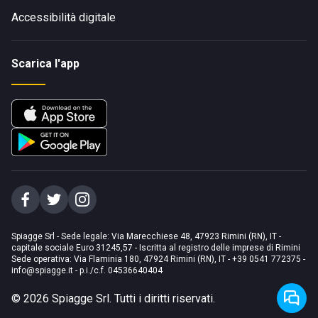
Accessibilità digitale
Scarica l'app
Spiagge Srl - Sede legale: Via Marecchiese 48, 47923 Rimini (RN), IT -
capitale sociale Euro 31245,57 - Iscritta al registro delle imprese di Rimini
Sede operativa: Via Flaminia 180, 47924 Rimini (RN), IT
-
+39 0541 772375
-
info@spiagge.it
- p.i./c.f. 04536640404
©
2026
Spiagge Srl. Tutti i diritti riservati.