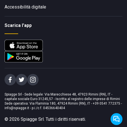
Accessibilità digitale
Scarica l'app
Spiagge Srl - Sede legale: Via Marecchiese 48, 47923 Rimini (RN), IT -
capitale sociale Euro 31245,57 - Iscritta al registro delle imprese di Rimini
Sede operativa: Via Flaminia 180, 47924 Rimini (RN), IT
-
+39 0541 772375
-
info@spiagge.it
- p.i./c.f. 04536640404
©
2026
Spiagge Srl. Tutti i diritti riservati.