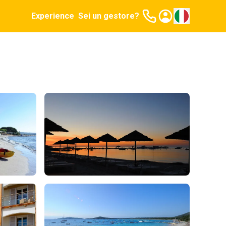
Experience
Sei un gestore?