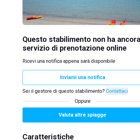
Questo stabilimento non ha ancora
servizio di prenotazione online
Ricevi una notifica appena sarà disponibile
Inviami una notifica
Sei il gestore di questo stabilimento?
Contattaci
Oppure
Valuta altre spiagge
Caratteristiche