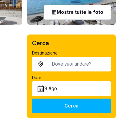
Mostra tutte le foto
Cerca
Destinazione
Date
8 Ago
Cerca