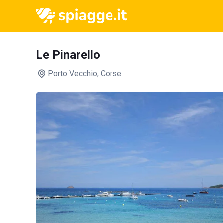
Le Pinarello
Porto Vecchio
, Corse