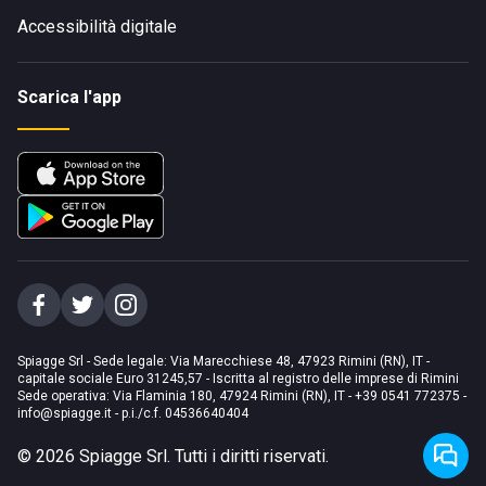
Accessibilità digitale
Scarica l'app
Spiagge Srl - Sede legale: Via Marecchiese 48, 47923 Rimini (RN), IT -
capitale sociale Euro 31245,57 - Iscritta al registro delle imprese di Rimini
Sede operativa: Via Flaminia 180, 47924 Rimini (RN), IT
-
+39 0541 772375
-
info@spiagge.it
- p.i./c.f. 04536640404
©
2026
Spiagge Srl. Tutti i diritti riservati.