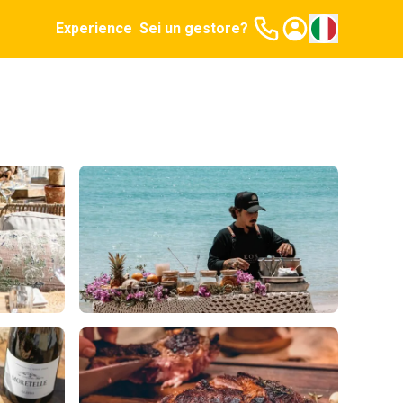
Experience
Sei un gestore?