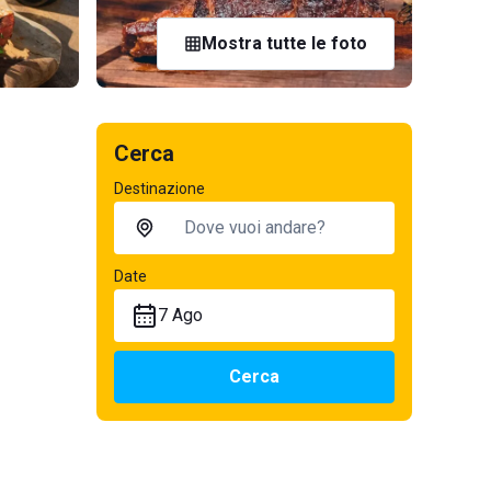
Mostra tutte le foto
Cerca
Destinazione
Date
7 Ago
Cerca