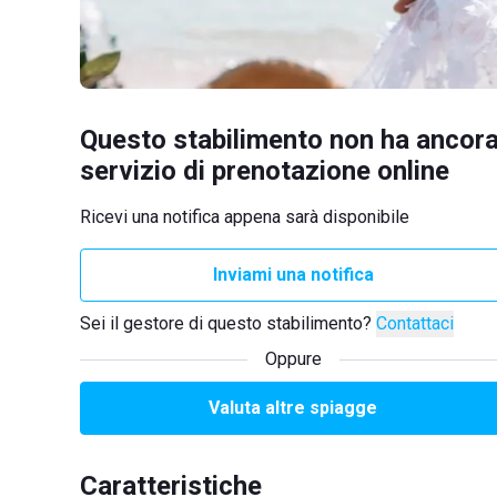
Questo stabilimento non ha ancora
servizio di prenotazione online
Ricevi una notifica appena sarà disponibile
Inviami una notifica
Sei il gestore di questo stabilimento?
Contattaci
Oppure
Valuta altre spiagge
Caratteristiche