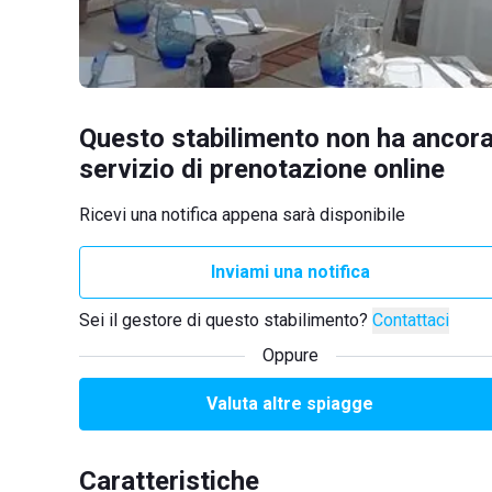
Questo stabilimento non ha ancora
servizio di prenotazione online
Ricevi una notifica appena sarà disponibile
Inviami una notifica
Sei il gestore di questo stabilimento?
Contattaci
Oppure
Valuta altre spiagge
Caratteristiche