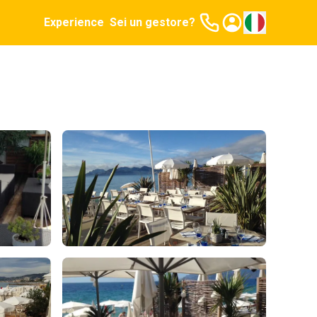
Experience
Sei un gestore?