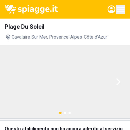
Plage Du Soleil
Cavalaire Sur Mer
, Provence-Alpes-Côte d'Azur
Questo stabilimento non ha ancora aderito al servizio